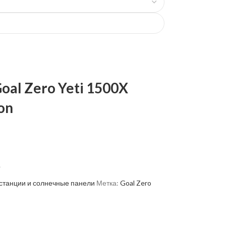
al Zero Yeti 1500X
on
е
станции и солнечные панели
Метка:
Goal Zero