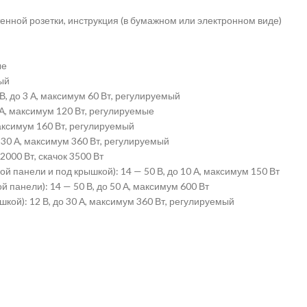
енной розетки, инструкция (в бумажном или электронном виде)
ые
мый
 В, до 3 А, максимум 60 Вт, регулируемый
0 А, максимум 120 Вт, регулируемые
максимум 160 Вт, регулируемый
о 30 А, максимум 360 Вт, регулируемый
 2000 Вт, скачок 3500 Вт
ой панели и под крышкой): 14 — 50 В, до 10 А, максимум 150 Вт
й панели): 14 — 50 В, до 50 А, максимум 600 Вт
шкой): 12 В, до 30 А, максимум 360 Вт, регулируемый