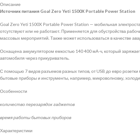
Описание
Источник питания Goal Zero Yeti 1500X Portable Power Station
Goal Zero Yeti 1500X Portable Power Station — мобильная электрост
отсутствуют или не работают. Применяется для обустройства рабоч
массовых мероприятий. Также может использоваться в качестве ава
Оснащена аккумулятором емкостью 140 400 мА-ч, который заряжает
автомобиля через прикуриватель.
С помощью 7 видов разъемов разных типов, от USB до евро розетки
бытовые приборы и инструменты, например, микроволновку, холоди
Особенности
количество перезарядок гаджетов
время работы бытовых приборов
Характеристики