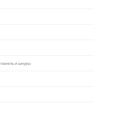
я панель и шнуры