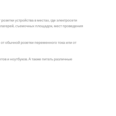
розетки устройства в местах, где электросети
х лагерей, съемочных площадок, мест проведения
от обычной розетки переменного тока или от
ов и ноутбуков. А также питать различные