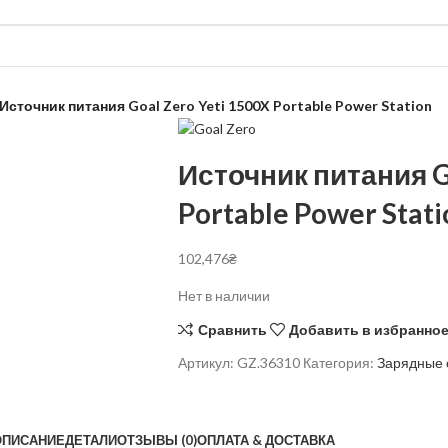
Источник питания Goal Zero Yeti 1500X Portable Power Station
Источник питания Go
Portable Power Stati
102,476
₴
Нет в наличии
Сравнить
Добавить в избранно
Артикул:
GZ.36310
Категория:
Зарядные 
ОПИСАНИЕ
ДЕТАЛИ
ОТЗЫВЫ (0)
ОПЛАТА & ДОСТАВКА