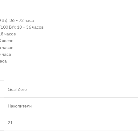
Вт): 36 – 72 часа
100 Вт): 18 – 36 часов
18 часов
8 часов
6 часов
4 часа
часа
Goal Zero
Накопители
21