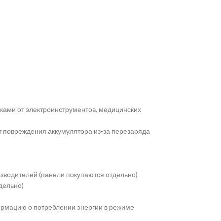
ачками от электроинструментов, медицинских
 повреждения аккумулятора из-за перезаряда
изводителей (панели покупаются отдельно)
дельно)
формацию о потреблении энергии в режиме