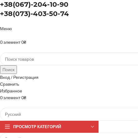
+38(067)-204-10-90
+38(073)-403-50-74
Меню
+38(067)-204-10-90 +38(073)-403-50-74
0
элемент
0
₴
Поиск
Вход / Регистрация
Сравнить
Избранное
0
элемент
0
₴
ПРОСМОТР КАТЕГОРИЙ