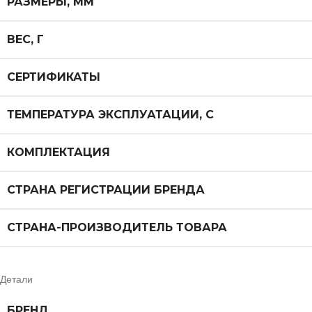
РАЗМЕРЫ, ММ
ВЕС, Г
СЕРТИФИКАТЫ
ТЕМПЕРАТУРА ЭКСПЛУАТАЦИИ, С
КОМПЛЕКТАЦИЯ
СТРАНА РЕГИСТРАЦИИ БРЕНДА
СТРАНА-ПРОИЗВОДИТЕЛЬ ТОВАРА
Детали
БРЕНД