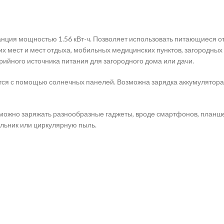
анция мощностью 1.56 кВт-ч. Позволяет использовать питающиеся от 
их мест и мест отдыха, мобильных медицинских пунктов, загородны
рийного источника питания для загородного дома или дачи.
ся с помощью солнечных панелей. Возможна зарядка аккумулятора 
 можно заряжать разнообразные гаджеты, вроде смартфонов, планшет
льник или циркулярную пыль.