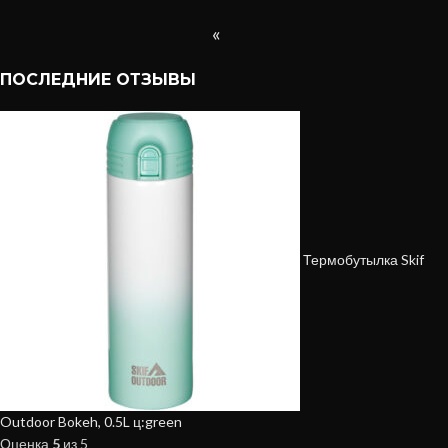
«
ПОСЛЕДНИЕ ОТЗЫВЫ
Термобутылка Skif
Outdoor Bokeh, 0.5L ц:green
Оценка
5
из 5