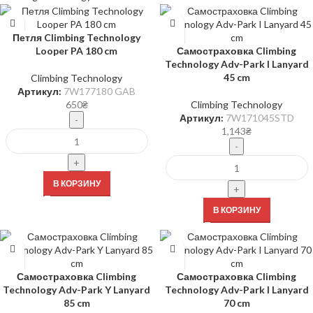
Петля Climbing Technology
Looper PA 180 cm
Самостраховка Climbing
Technology Adv-Park I Lanyard
45 cm
Climbing Technology
Артикул:
7W177180 GAB
650
₴
Climbing Technology
Артикул:
7W171045STD
1,143
₴
В КОРЗИНУ
В КОРЗИНУ
Самостраховка Climbing
Самостраховка Climbing
Technology Adv-Park Y Lanyard
Technology Adv-Park I Lanyard
85 cm
70 cm