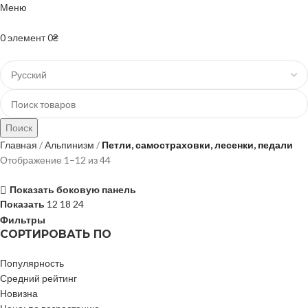
Меню
+38(067)-204-10-90 +38(073)-403-50-74
0
элемент
0
₴
Поиск
Главная
Альпинизм
Петли, самостраховки, лесенки, педали
Отображение 1–12 из 44
Показать боковую панель
Показать
12
18
24
Фильтры
СОРТИРОВАТЬ ПО
Популярность
Средний рейтинг
Новизна