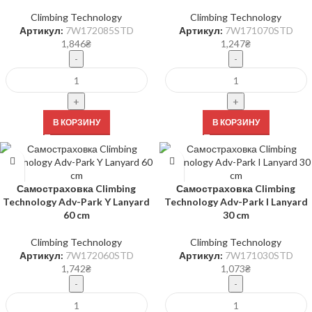
Climbing Technology
Climbing Technology
Артикул:
7W172085STD
Артикул:
7W171070STD
1,846
₴
1,247
₴
В КОРЗИНУ
В КОРЗИНУ
Самостраховка Climbing
Самостраховка Climbing
Technology Adv-Park Y Lanyard
Technology Adv-Park I Lanyard
60 cm
30 cm
Climbing Technology
Climbing Technology
Артикул:
7W172060STD
Артикул:
7W171030STD
1,742
₴
1,073
₴