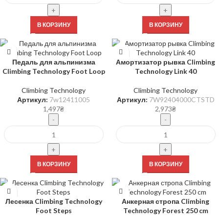
В КОРЗИНУ
В КОРЗИНУ
Педаль для альпинизма
Амортизатор рывка Climbing
Climbing Technology Foot Loop
Technology Link 40
Climbing Technology
Climbing Technology
Артикул:
7w12411005
Артикул:
7W92404000CTSTD
1,497
₴
2,973
₴
В КОРЗИНУ
В КОРЗИНУ
Лесенка Climbing Technology
Анкерная стропа Climbing
Foot Steps
Technology Forest 250 cm