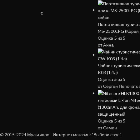
«
Портативная туристи
MS-2500LPG (Корея 
Оценка
5
из 5
от Aнна
Чайник туристически
K03 (1.4л)
Оценка
5
из 5
от Сергей Непочато
литиевый Li-Ion Nit
(1300mAh, для фонар
защищенный
Оценка
5
из 5
от Семен
© 2015-2024 Мультипро - Интернет магазин: "Выбери свое".