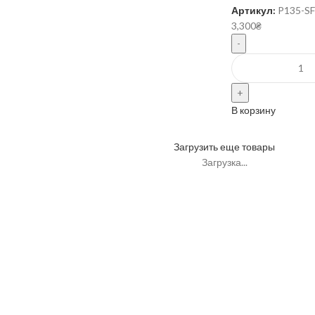
Артикул:
P135-S
3,300
₴
В корзину
Загрузить еще товары
Загрузка...