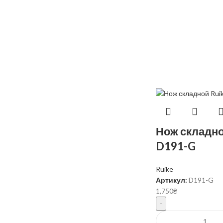
Нож складно
D191-G
Ruike
Артикул:
D191-G
1,750
₴