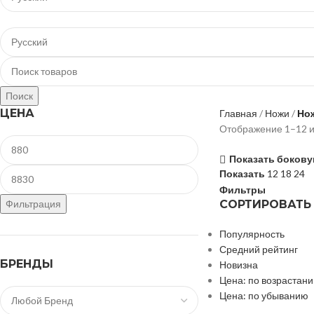
Просмотр категорий
Поиск
ЦЕНА
Главная
Ножи
Нож
Отображение 1–12 и
Показать бокову
Показать
12
18
24
Фильтры
Фильтрация
СОРТИРОВАТЬ
Популярность
Средний рейтинг
БРЕНДЫ
Новизна
Цена: по возрастан
Цена: по убыванию