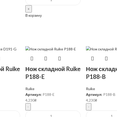
В корзину
й Ruike
Нож складной Ruike
Нож складн
P188-E
P188-B
Ruike
Ruike
Артикул:
P188-E
Артикул:
P188-B
4,230
₴
4,230
₴