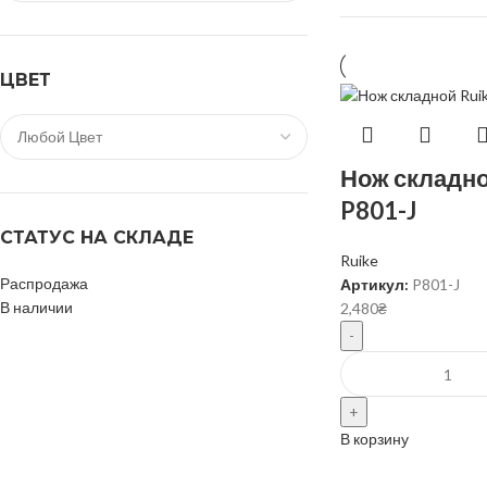
ЦВЕТ
Нож складно
P801-J
СТАТУС НА СКЛАДЕ
Ruike
Распродажа
Артикул:
P801-J
В наличии
2,480
₴
В корзину