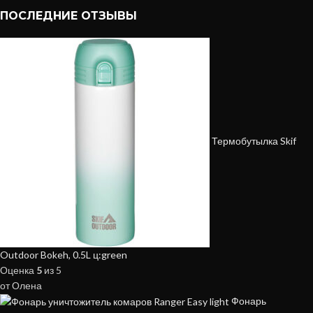
ПОСЛЕДНИЕ ОТЗЫВЫ
Термобутылка Skif
Outdoor Bokeh, 0.5L ц:green
Оценка
5
из 5
от Олена
Фонарь