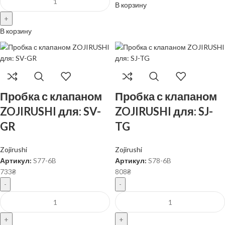
В корзину
В корзину
Пробка с клапаном
Пробка с клапаном
ZOJIRUSHI для: SV-
ZOJIRUSHI для: SJ-
GR
TG
Zojirushi
Zojirushi
Артикул:
S77-6B
Артикул:
S78-6B
733
₴
808
₴