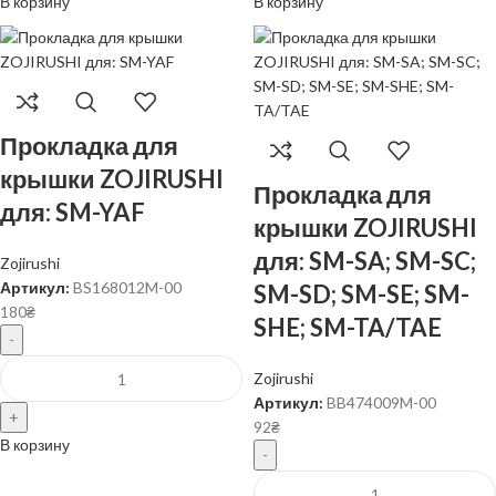
В корзину
В корзину
Прокладка для
крышки ZOJIRUSHI
Прокладка для
для: SM-YAF
крышки ZOJIRUSHI
для: SM-SA; SM-SC;
Zojirushi
Артикул:
BS168012M-00
SM-SD; SM-SE; SM-
180
₴
SHE; SM-TA/TAE
Zojirushi
Артикул:
BB474009M-00
92
₴
В корзину