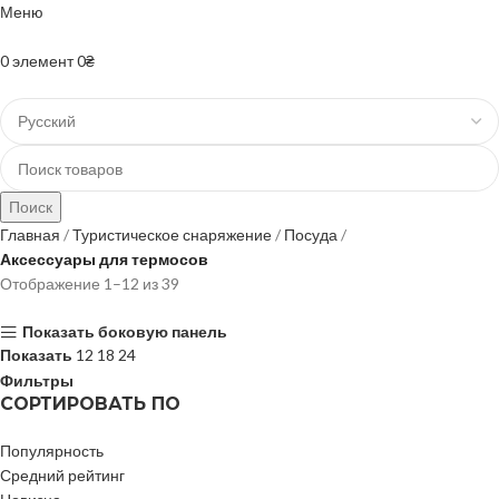
Меню
+38(067)-204-10-90 +38(073)-403-50-74
0
элемент
0
₴
Поиск
Главная
Туристическое снаряжение
Посуда
Аксессуары для термосов
Отображение 1–12 из 39
Показать боковую панель
Показать
12
18
24
Фильтры
СОРТИРОВАТЬ ПО
Популярность
Средний рейтинг