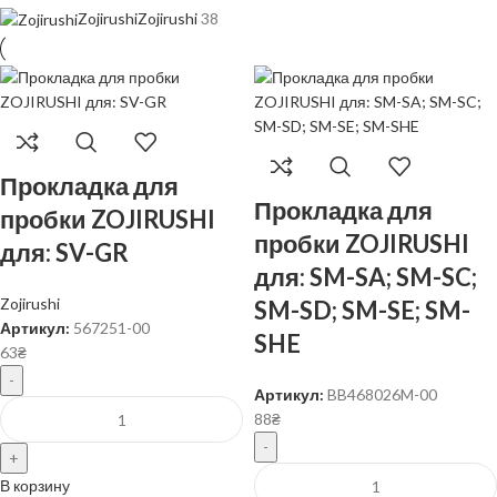
Zojirushi
Zojirushi
38
Прокладка для
Прокладка для
пробки ZOJIRUSHI
пробки ZOJIRUSHI
для: SV-GR
для: SM-SA; SM-SC;
Zojirushi
SM-SD; SM-SE; SM-
Артикул:
567251-00
SHE
63
₴
Артикул:
BB468026M-00
88
₴
В корзину