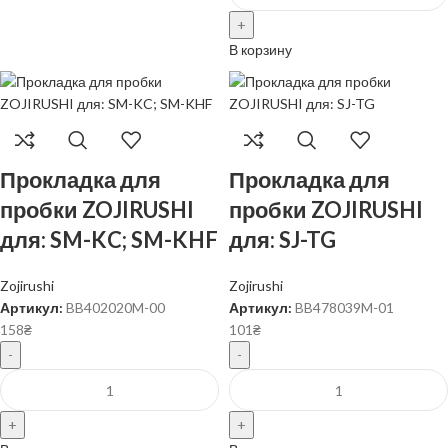
В корзину
Прокладка для
Прокладка для
пробки ZOJIRUSHI
пробки ZOJIRUSHI
для: SM-KC; SM-KHF
для: SJ-TG
Zojirushi
Zojirushi
Артикул:
BB402020M-00
Артикул:
BB478039M-01
158
₴
101
₴