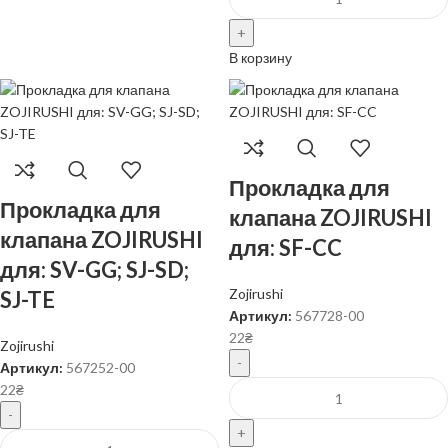
В корзину
Прокладка для
Прокладка для
клапана ZOJIRUSHI
клапана ZOJIRUSHI
для: SF-CC
для: SV-GG; SJ-SD;
Zojirushi
SJ-TE
Артикул:
567728-00
22
₴
Zojirushi
Артикул:
567252-00
22
₴