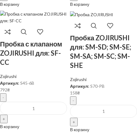
В корзину
В корзину
Пробка ZOJIRUSHI
Пробка с клапаном
для: SM-SD; SM-SE;
ZOJIRUSHI для: SF-
SM-SA; SM-SC; SM-
CC
SHE
Zojirushi
Zojirushi
Артикул:
S45-6B
Артикул:
S70-PB
792
₴
158
₴
В корзину
В корзину