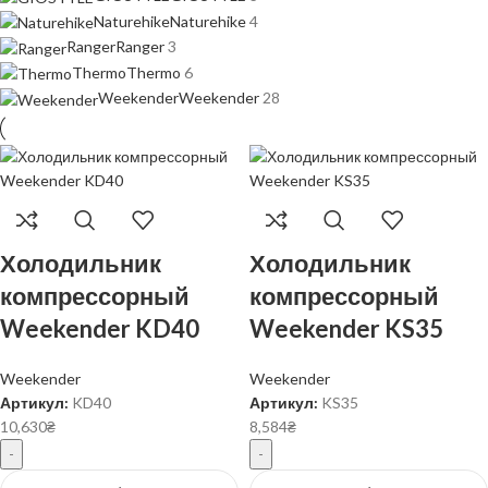
Naturehike
Naturehike
4
Ranger
Ranger
3
Thermo
Thermo
6
Weekender
Weekender
28
Холодильник
Холодильник
компрессорный
компрессорный
Weekender KD40
Weekender KS35
Weekender
Weekender
Артикул:
KD40
Артикул:
KS35
10,630
₴
8,584
₴