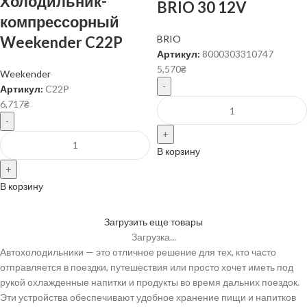
Холодильник-
BRIO 30 12V
компрессорный
Weekender C22P
BRIO
Артикул:
8000303310747
5,570
₴
Weekender
Артикул:
C22P
6,717
₴
В корзину
В корзину
Загрузить еще товары
Загрузка...
Автохолодильники — это отличное решение для тех, кто часто
отправляется в поездки, путешествия или просто хочет иметь под
рукой охлажденные напитки и продукты во время дальних поездок.
Эти устройства обеспечивают удобное хранение пищи и напитков