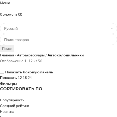
Меню
+38(067)-204-10-90 +38(073)-403-50-74
0
элемент
0
₴
Поиск
Главная
Автоаксессуары
Автохолодильники
Отображение 1–12 из 56
Показать боковую панель
Показать
12
18
24
Фильтры
СОРТИРОВАТЬ ПО
Популярность
Средний рейтинг
Новизна