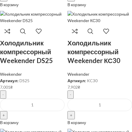
В корзину
В корзину
Холодильник
Холодильник
компрессорный
компрессорный
Weekender DS25
Weekender КС30
Weekender
Weekender
Артикул:
DS25
Артикул:
KC30
7,001
₴
7,902
₴
В корзину
В корзину