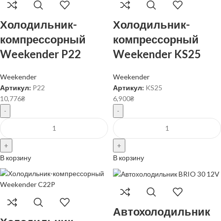
Холодильник-
Холодильник-
компрессорный
компрессорный
Weekender P22
Weekender KS25
Weekender
Weekender
Артикул:
P22
Артикул:
KS25
10,776
₴
6,900
₴
В корзину
В корзину
Автохолодильник