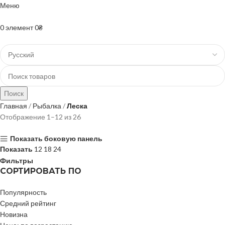
Меню
+38(067)-204-10-90 +38(073)-403-50-74
0
элемент
0
₴
Поиск
Главная
Рыбалка
Леска
Отображение 1–12 из 26
Показать боковую панель
Показать
12
18
24
Фильтры
СОРТИРОВАТЬ ПО
Популярность
Средний рейтинг
Новизна