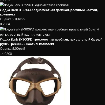
Лодка Bark B-220СD одноместная гребная, реечный настил,
комплект
Оценка
5.00
из 5
8,730
₴
Лодка Bark B-300PD трехместная гребная, привальный брус, 4
ручки, реечный настил, комплект
Оценка
5.00
из 5
14,020
₴