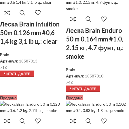
Леска Brain Intuition
Леска Brain Enduro
50m 0,126 mm #0,6
50 m 0,164 mm #1.0,
1,4 kg 3,1 lb ц.: clear
2.15 кг, 4.7 фунт, ц.:
Brain
smoke
Артикул:
18587013
71
₴
Brain
ЧИТАТЬ ДАЛЕЕ
Артикул:
18587010
74
₴
ЧИТАТЬ ДАЛЕЕ
Продано
Продано