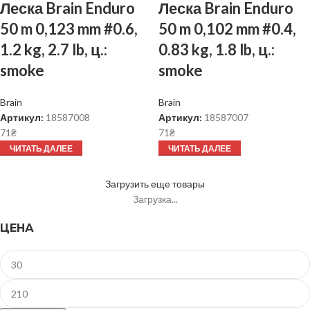
Леска Brain Enduro
Леска Brain Enduro
50 m 0,123 mm #0.6,
50 m 0,102 mm #0.4,
1.2 kg, 2.7 lb, ц.:
0.83 kg, 1.8 lb, ц.:
smoke
smoke
Brain
Brain
Артикул:
18587008
Артикул:
18587007
71
₴
71
₴
ЧИТАТЬ ДАЛЕЕ
ЧИТАТЬ ДАЛЕЕ
Загрузить еще товары
Загрузка...
ЦЕНА