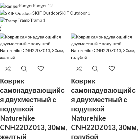
Ranger
Ranger
12
SKIF Outdoor
SKIF Outdoor
1
Tramp
Tramp
1
Коврик
Коврик
самонадувающийс
самонадувающийс
я двухместный с
я двухместный с
подушкой
подушкой
Naturehike
Naturehike
CNH22DZ013, 30мм,
CNH22DZ013, 30мм,
желтый
голубой