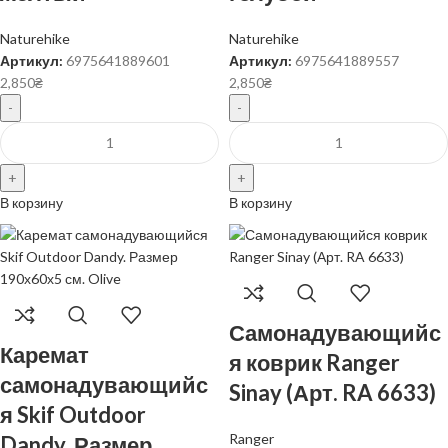
Naturehike
Naturehike
Артикул:
6975641889601
Артикул:
6975641889557
2,850
₴
2,850
₴
В корзину
В корзину
Самонадувающийс
Каремат
я коврик Ranger
самонадувающийс
Sinay (Арт. RA 6633)
я Skif Outdoor
Ranger
Dandy. Размер