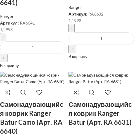
6641)
Ranger
Артикул:
RA6632
Ranger
1,199
₴
Артикул:
RA6641
1,299
₴
В корзину
В корзину
Самонадувающийс
Самонадувающийс
я коврик Ranger
я коврик Ranger
Batur Camo (Арт. RA
Batur (Арт. RA 6631)
6640)