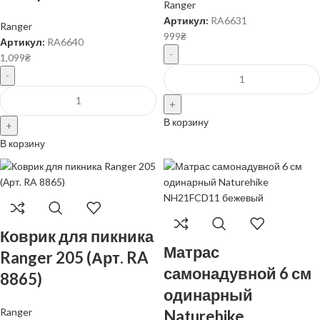
Ranger
Артикул:
RA6631
Ranger
999
₴
Артикул:
RA6640
1,099
₴
В корзину
В корзину
Коврик для пикника
Матрас
Ranger 205 (Арт. RA
самонадувной 6 см
8865)
одинарный
Ranger
Naturehike