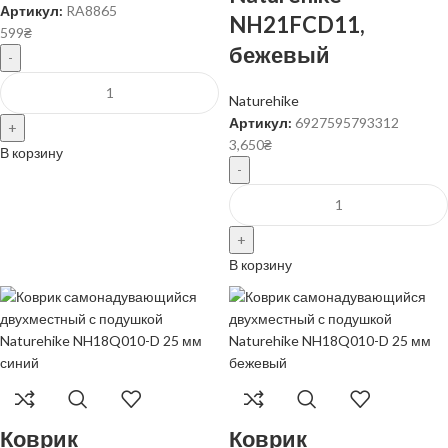
Артикул:
RA8865
NH21FCD11,
599
₴
бежевый
Naturehike
Артикул:
6927595793312
3,650
₴
В корзину
В корзину
Коврик
Коврик