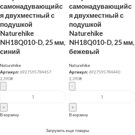
самонадувающийс
самонадувающийс
я двухместный с
я двухместный с
подушкой
подушкой
Naturehike
Naturehike
NH18Q010-D, 25 мм,
NH18Q010-D, 25 мм,
синий
бежевый
Naturehike
Naturehike
Артикул:
6927595784457
Артикул:
6927595784440
2,390
₴
2,390
₴
В корзину
В корзину
Загрузить еще товары