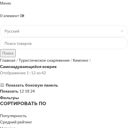
Меню
+38(067)-204-10-90 +38(073)-403-50-74
0
элемент
0
₴
Поиск
Главная
Туристическое снаряжение
Кемпинг
Самонадувающийся коврик
Отображение 1–12 из 42
Показать боковую панель
Показать
12
18
24
Фильтры
СОРТИРОВАТЬ ПО
Популярность
Средний рейтинг