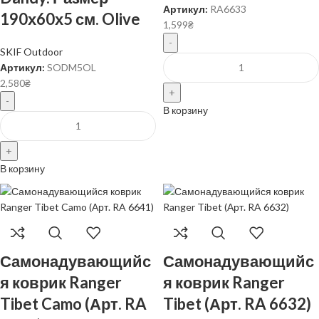
Артикул:
RA6633
190х60х5 см. Olive
1,599
₴
SKIF Outdoor
Артикул:
SODM5OL
2,580
₴
В корзину
В корзину
Самонадувающийс
Самонадувающийс
я коврик Ranger
я коврик Ranger
Tibet Camo (Арт. RA
Tibet (Арт. RA 6632)