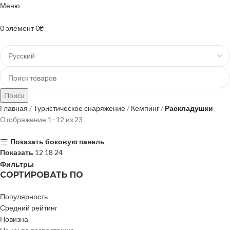
Меню
+38(067)-204-10-90 +38(073)-403-50-74
0
элемент
0
₴
Поиск
Главная
Туристическое снаряжение
Кемпинг
Раскладушки
Отображение 1–12 из 23
Показать боковую панель
Показать
12
18
24
Фильтры
СОРТИРОВАТЬ ПО
Популярность
Средний рейтинг
Новизна