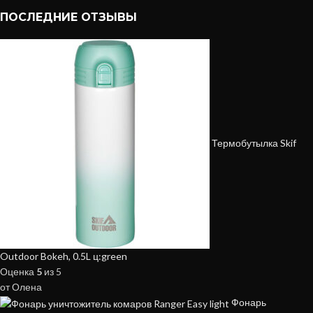
ПОСЛЕДНИЕ ОТЗЫВЫ
Термобутылка Skif
Outdoor Bokeh, 0.5L ц:green
Оценка
5
из 5
от Олена
Фонарь