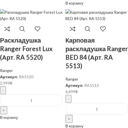
В корзину
Раскладушка
Карповая
Ranger Forest Lux
раскладушка Ranger
(Арт. RA 5520)
BED 84 (Арт. RA
5513)
Ranger
Артикул:
RA5520
Ranger
2,999
₴
Артикул:
RA5513
6,499
₴
В корзину
В корзину