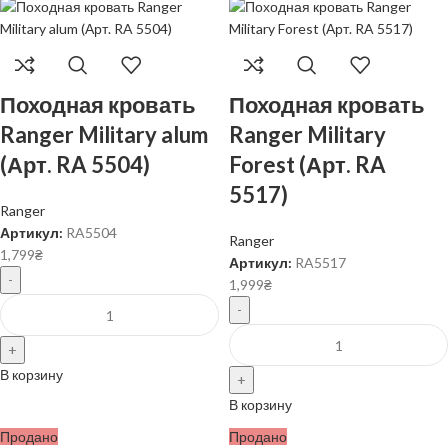
Походная кровать
Походная кровать
Ranger Military alum
Ranger Military
(Арт. RA 5504)
Forest (Арт. RA
5517)
Ranger
Артикул:
RA5504
Ranger
1,799
₴
Артикул:
RA5517
1,999
₴
В корзину
В корзину
Продано
Продано