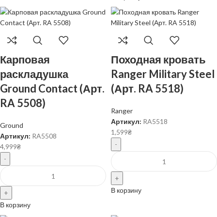
Карповая
Походная кровать
раскладушка
Ranger Military Steel
Ground Contact (Арт.
(Арт. RA 5518)
RA 5508)
Ranger
Артикул:
RA5518
Ground
1,599
₴
Артикул:
RA5508
4,999
₴
В корзину
В корзину