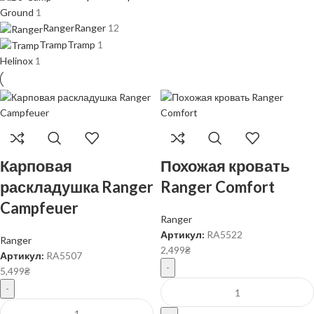
Ground
1
Ranger
Ranger
12
Tramp
Tramp
1
Helinox
1
Карповая
Похожая кровать
раскладушка Ranger
Ranger Comfort
Campfeuer
Ranger
Артикул:
RA5522
Ranger
2,499
₴
Артикул:
RA5507
5,499
₴