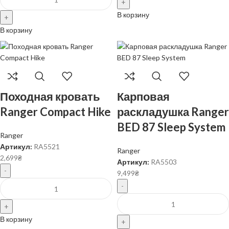
В корзину
В корзину
Походная кровать
Карповая
Ranger Compact Hike
раскладушка Ranger
BED 87 Sleep System
Ranger
Артикул:
RA5521
Ranger
2,699
₴
Артикул:
RA5503
9,499
₴
В корзину