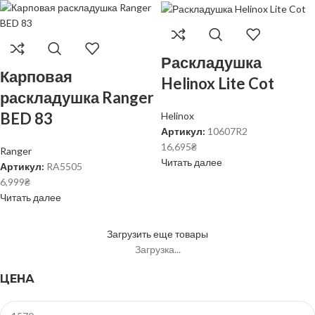
Раскладушка
Карповая
Helinox Lite Cot
раскладушка Ranger
BED 83
Helinox
Артикул:
10607R2
16,695
₴
Ranger
Читать далее
Артикул:
RA5505
6,999
₴
Читать далее
Загрузить еще товары
Загрузка...
ЦЕНА