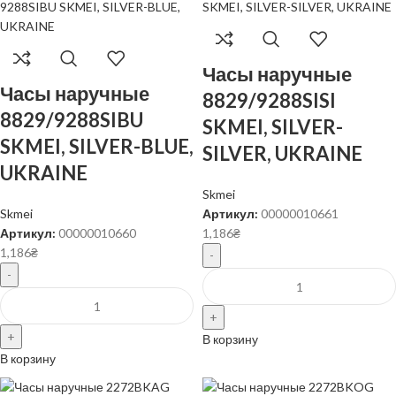
Часы наручные
Часы наручные
8829/9288SISI
8829/9288SIBU
SKMEI, SILVER-
SKMEI, SILVER-BLUE,
SILVER, UKRAINE
UKRAINE
Skmei
Skmei
Артикул:
00000010661
Артикул:
00000010660
1,186
₴
1,186
₴
В корзину
В корзину