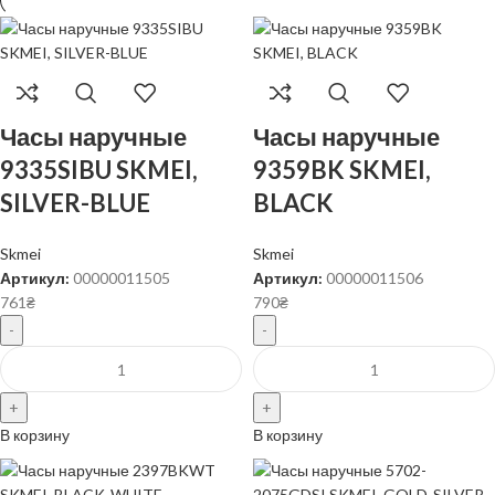
Часы наручные
Часы наручные
9335SIBU SKMEI,
9359BK SKMEI,
SILVER-BLUE
BLACK
Skmei
Skmei
Артикул:
00000011505
Артикул:
00000011506
761
₴
790
₴
В корзину
В корзину