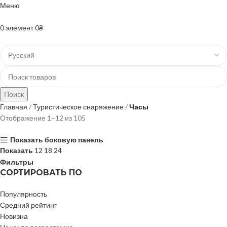
Меню
+38(067)-204-10-90 +38(073)-403-50-74
0
элемент
0
₴
Поиск
Главная
Туристическое снаряжение
Часы
Отображение 1–12 из 105
Показать боковую панель
Показать
12
18
24
Фильтры
СОРТИРОВАТЬ ПО
Популярность
Средний рейтинг
Новизна