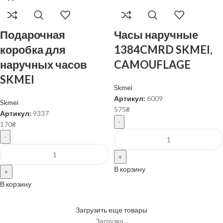
Подарочная
Часы наручные
коробка для
1384CMRD SKMEI,
наручных часов
CAMOUFLAGE
SKMEI
Skmei
Артикул:
6009
Skmei
575
₴
Артикул:
9337
170
₴
В корзину
В корзину
Загрузить еще товары
Загрузка...