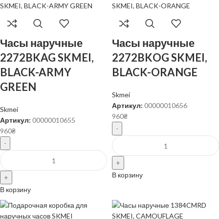
Часы наручные
Часы наручные
2272BKAG SKMEI,
2272BKOG SKMEI,
BLACK-ARMY
BLACK-ORANGE
GREEN
Skmei
Артикул:
00000010656
Skmei
960
₴
Артикул:
00000010655
960
₴
В корзину
В корзину