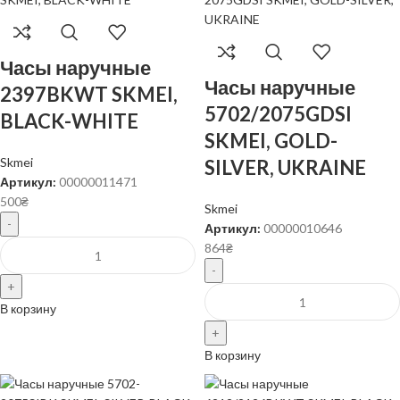
Часы наручные
Часы наручные
2397BKWT SKMEI,
5702/2075GDSI
BLACK-WHITE
SKMEI, GOLD-
Skmei
SILVER, UKRAINE
Артикул:
00000011471
500
₴
Skmei
Артикул:
00000010646
864
₴
В корзину
В корзину