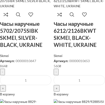
Часы наручные
Часы наручные
5702/2075SIBK
6212/2126BKWT
SKMEI, SILVER-
SKMEI, BLACK-
BLACK, UKRAINE
WHITE, UKRAINE
Skmei
Skmei
Артикул:
00000010647
Артикул:
00000010653
864
₴
560
₴
В корзину
В корзину