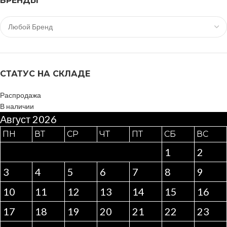
БРЕНДЫ
СТАТУС НА СКЛАДЕ
Распродажа
В наличии
Август 2026
ПН
ВТ
СР
ЧТ
ПТ
СБ
ВС
1
2
3
4
5
6
7
8
9
10
11
12
13
14
15
16
17
18
19
20
21
22
23