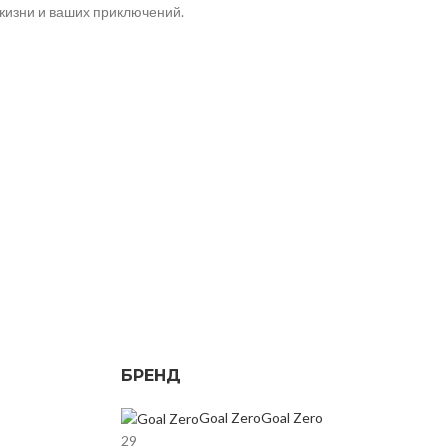
жизни и ваших приключений.
БРЕНД
Goal Zero
Goal Zero
29