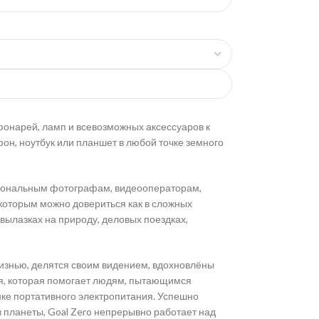
фонарей, ламп и всевозможных аксессуаров к
он, ноутбук или планшет в любой точке земного
сиональным фотографам, видеооператорам,
которым можно довериться как в сложных
 вылазках на природу, деловых поездках,
жизнью, делятся своим видением, вдохновлёны
ия, которая помогает людям, пытающимся
ке портативного электропитания. Успешно
 планеты, Goal Zero непрерывно работает над