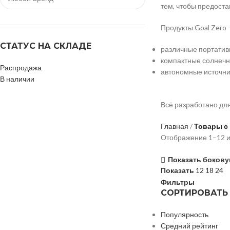
тем, чтобы предост
Продукты Goal Zero 
СТАТУС НА СКЛАДЕ
различные портатив
компактные солнечн
Распродажа
автономные источни
В наличии
Всё разработано для
Главная
Товары с 
Отображение 1–12 и
Показать бокову
Показать
12
18
24
Фильтры
СОРТИРОВАТЬ
Популярность
Средний рейтинг