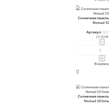
Солнечная панель
Nomad 1
Артикул:
GZ.
29,000
₴
В корзин
Солнечная панель
Nomad 20 Sola