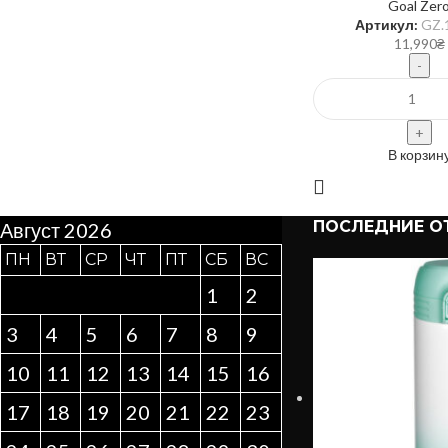
Goal Zer
Артикул:
GZ.
11,990
₴
В корзин
ПОСЛЕДНИЕ О
Август 2026
ПН
ВТ
СР
ЧТ
ПТ
СБ
ВС
1
2
3
4
5
6
7
8
9
10
11
12
13
14
15
16
17
18
19
20
21
22
23