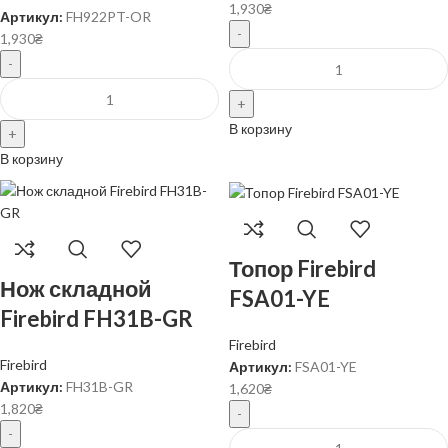
1,930
₴
Артикул:
FH922PT-OR
1,930
₴
В корзину
В корзину
Топор Firebird
Нож складной
FSA01-YE
Firebird FH31B-GR
Firebird
Firebird
Артикул:
FSA01-YE
Артикул:
FH31B-GR
1,620
₴
1,820
₴