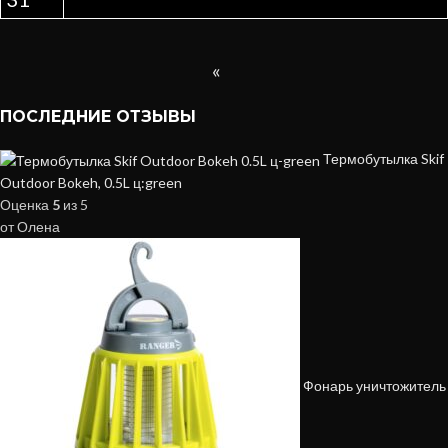
«
ПОСЛЕДНИЕ ОТЗЫВЫ
Термобутылка Skif
Outdoor Bokeh, 0.5L ц:green
Оценка
5
из 5
от Олена
Фонарь уничтожитель