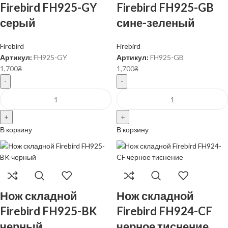
Firebird FH925-GY
Firebird FH925-GB
серый
сине-зеленый
Firebird
Firebird
Артикул:
FH925-GY
Артикул:
FH925-GB
1,700
₴
1,700
₴
В корзину
В корзину
Нож складной
Нож складной
Firebird FH925-BK
Firebird FH924-CF
черный
черное тиснение