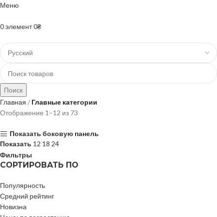
Меню
+38(067)-204-10-90 +38(073)-403-50-74
0
элемент
0
₴
Поиск
Главная
Главные категории
Отображение 1–12 из 73
Показать боковую панель
Показать
12
18
24
Фильтры
СОРТИРОВАТЬ ПО
Популярность
Средний рейтинг
Новизна