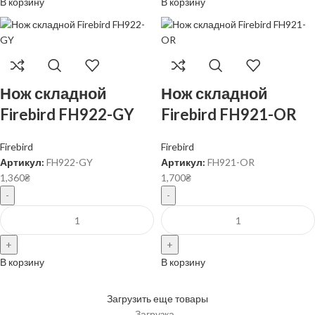
В корзину
В корзину
Нож складной
Нож складной
Firebird FH922-GY
Firebird FH921-OR
Firebird
Firebird
Артикул:
FH922-GY
Артикул:
FH921-OR
1,360
₴
1,700
₴
В корзину
В корзину
Загрузить еще товары
Загрузка...