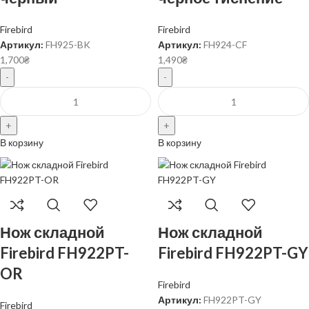
Firebird
Firebird
Артикул:
FH925-BK
Артикул:
FH924-CF
1,700
₴
1,490
₴
В корзину
В корзину
Нож складной
Нож складной
Firebird FH922PT-
Firebird FH922PT-GY
OR
Firebird
Артикул:
FH922PT-GY
Firebird