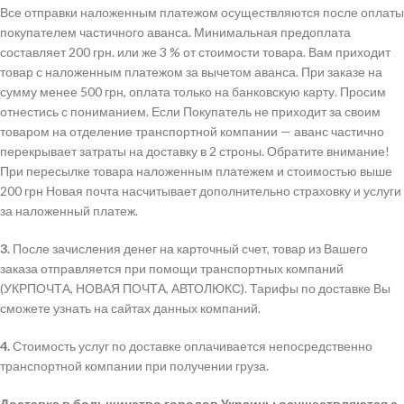
Все отправки наложенным платежом осуществляются после оплаты
покупателем частичного аванса. Минимальная предоплата
составляет 200 грн. или же 3 % от стоимости товара. Вам приходит
товар с наложенным платежом за вычетом аванса. При заказе на
сумму менее 500 грн, оплата только на банковскую карту. Просим
отнестись с пониманием. Если Покупатель не приходит за своим
товаром на отделение транспортной компании — аванс частично
перекрывает затраты на доставку в 2 строны. Обратите внимание!
При пересылке товара наложенным платежем и стоимостью выше
200 грн Новая почта насчитывает дополнительно страховку и услуги
за наложенный платеж.
3.
После зачисления денег на карточный счет, товар из Вашего
заказа отправляется при помощи транспортных компаний
(УКРПОЧТА, НОВАЯ ПОЧТА, АВТОЛЮКС). Тарифы по доставке Вы
сможете узнать на сайтах данных компаний.
4.
Стоимость услуг по доставке оплачивается непосредственно
транспортной компании при получении груза.
Доставка в большинство городов Украины осуществляются с