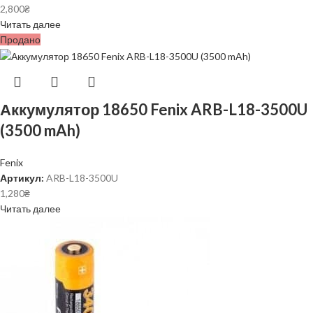
2,800
₴
Читать далее
Продано
Аккумулятор 18650 Fenix ARB-L18-3500U
(3500 mAh)
Fenix
Артикул:
ARB-L18-3500U
1,280
₴
Читать далее