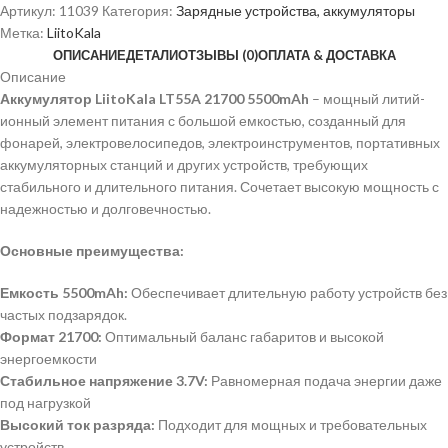
Артикул:
11039
Категория:
Зарядные устройства, аккумуляторы
Метка:
LiitoKala
ОПИСАНИЕ
ДЕТАЛИ
ОТЗЫВЫ (0)
ОПЛАТА & ДОСТАВКА
Описание
Аккумулятор LiitoKala LT55A 21700 5500mAh
– мощный литий-
ионный элемент питания с большой емкостью, созданный для
фонарей, электровелосипедов, электроинструментов, портативных
аккумуляторных станций и других устройств, требующих
стабильного и длительного питания. Сочетает высокую мощность с
надежностью и долговечностью.
Основные преимущества:
Емкость 5500mAh:
Обеспечивает длительную работу устройств без
частых подзарядок.
Формат 21700:
Оптимальный баланс габаритов и высокой
энергоемкости
Стабильное напряжение 3.7V:
Равномерная подача энергии даже
под нагрузкой
Высокий ток разряда:
Подходит для мощных и требовательных
устройств