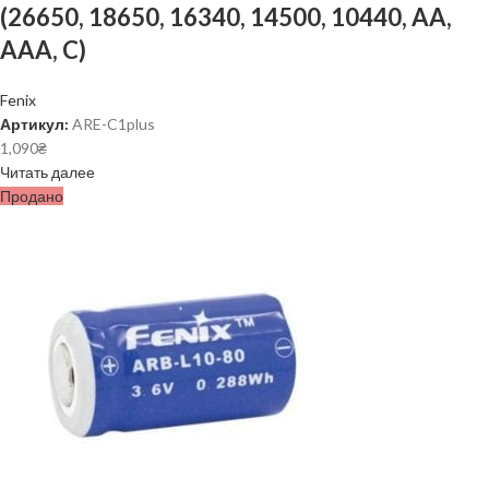
(26650, 18650, 16340, 14500, 10440, AA,
AAA, C)
Fenix
Артикул:
ARE-C1plus
1,090
₴
Читать далее
Продано