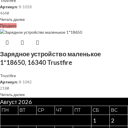
Trustfire
Артикул:
8-1018
464
₴
Читать далее
Продано
Зарядное устройство маленькое
1*18650, 16340 Trustfire
Trustfire
Артикул:
8-1042
218
₴
Читать далее
Август 2026
ПН
ВТ
СР
ЧТ
ПТ
СБ
ВС
1
2