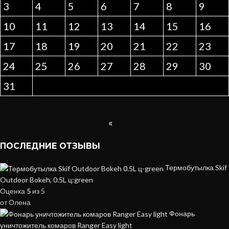
3
4
5
6
7
8
9
10
11
12
13
14
15
16
17
18
19
20
21
22
23
24
25
26
27
28
29
30
31
«
ПОСЛЕДНИЕ ОТЗЫВЫ
Термобутылка Skif
Outdoor Bokeh, 0.5L ц:green
Оценка
5
из 5
от Олена
Фонарь
уничтожитель комаров Ranger Easy light