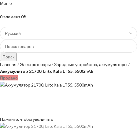
Меню
+38(067)-204-10-90 +38(073)-403-50-74
0
элемент
0
₴
Поиск
Главная
Электротовары
Зарядные устройства, аккумуляторы
Аккумулятор 21700, LiitoKala LT55, 5500mAh
Продано
Нажмите, чтобы увеличить