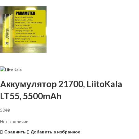
Аккумулятор 21700, LiitoKala
LT55, 5500mAh
504
₴
Нет в наличии
Сравнить
Добавить в избранное