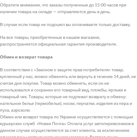
Обратите внимание, что заказы полученные до 15:00 часов при
наличии товара на складе — отправляются день в день.
В случае если товар не подошел вы оплачиваете только доставку.
На все товары, приобретенные в нашем магазине,
распространяется официальная гарантия производителя.
Обмен и возврат товара
В соответствии с «Законом о защите прав потребителя» товар,
купленный у нас, можно обменять или вернуть в течение 14 дней, не
считая дня покупки. Товар можно обменять, если он не
использовался и сохранен его товарный вид, пломбы, ярлыки и
товарный чек. Товары, которые не подлежат возврату и обмену:
нательное белье (термобелье), носки, перчатки, изделия из пера и
пуха, аэрозоли.
Обмен или возврат товара по Украине осуществляется с помощью
курьерских служб «Новая Почта». Оплата услуг автоперевозчиков в
данном случае осуществляется за счет клиента, за исключением
случаев вины сотрудников нашего магазина. Возврат денег