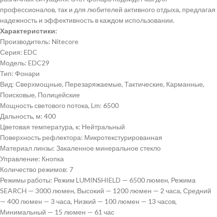
профессионалов, так и для любителей активного отдыха, предлагая
надежность и эффективность в каждом использовании.
Характеристики:
Производитель: Nitecore
Серия: EDC
Модель: EDC29
Тип: Фонари
Вид: Сверхмощные, Перезаряжаемые, Тактические, Карманные,
Поисковые, Полицейские
Мощность светового потока,
Lm:
6500
Дальность,
м:
400
Цветовая температура,
к:
Нейтральный
Поверхность рефлектора: Микротекстурированная
Материал линзы: Закаленное минеральное стекло
Управление: Кнопка
Количество режимов: 7
Режимы работы: Режим LUMINSHIELD — 6500 люмен, Режима
SEARCH — 3000 люмен, Высокий — 1200 люмен — 2 часа, Средний
— 400 люмен — 3 часа, Низкий — 100 люмен — 13 часов,
Минимальный — 15 люмен — 61 час