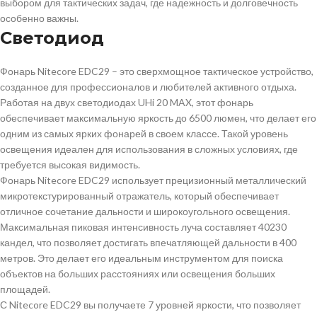
выбором для тактических задач, где надежность и долговечность
особенно важны.
Светодиод
Фонарь Nitecore EDC29 – это сверхмощное тактическое устройство,
созданное для профессионалов и любителей активного отдыха.
Работая на двух светодиодах UHi 20 MAX, этот фонарь
обеспечивает максимальную яркость до 6500 люмен, что делает его
одним из самых ярких фонарей в своем классе. Такой уровень
освещения идеален для использования в сложных условиях, где
требуется высокая видимость.
Фонарь Nitecore EDC29 использует прецизионный металлический
микротекстурированный отражатель, который обеспечивает
отличное сочетание дальности и широкоугольного освещения.
Максимальная пиковая интенсивность луча составляет 40230
кандел, что позволяет достигать впечатляющей дальности в 400
метров. Это делает его идеальным инструментом для поиска
объектов на больших расстояниях или освещения больших
площадей.
С Nitecore EDC29 вы получаете 7 уровней яркости, что позволяет