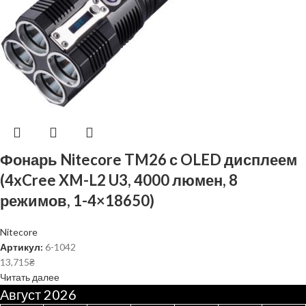
Фонарь Nitecore TM26 с OLED дисплеем
(4xCree XM-L2 U3, 4000 люмен, 8
режимов, 1-4×18650)
Nitecore
Артикул:
6-1042
13,715
₴
Читать далее
Август 2026