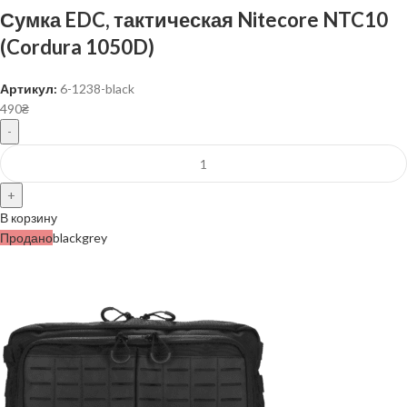
Сумка EDC, тактическая Nitecore NTC10
(Cordura 1050D)
Артикул:
6-1238-black
490
₴
В корзину
Продано
black
grey