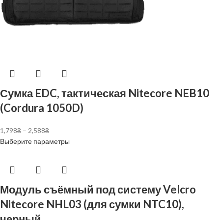
Сумка EDC, тактическая Nitecore NEB10
(Cordura 1050D)
1,798
₴
–
2,588
₴
Выберите параметры
Модуль съёмный под систему Velcro
Nitecore NHL03 (для сумки NTC10),
черный