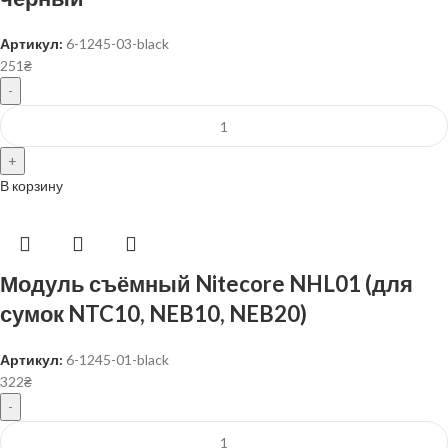
Артикул:
6-1245-03-black
251
₴
В корзину
Модуль съёмный Nitecore NHL01 (для
сумок NTC10, NEB10, NEB20)
Артикул:
6-1245-01-black
322
₴