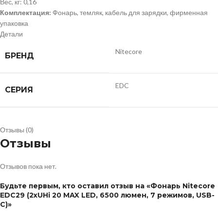
Вес,
кг:
0,16
Комплектация:
Фонарь, темляк, кабель для зарядки, фирменная
упаковка
Детали
Nitecore
БРЕНД
EDC
СЕРИЯ
Отзывы (0)
Отзывы
Отзывов пока нет.
Будьте первым, кто оставил отзыв на «Фонарь Nitecore
EDC29 (2xUHi 20 MAX LED, 6500 люмен, 7 режимов, USB-
C)»