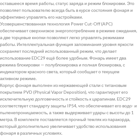
оставшееся время работы, статус заряда и режим блокировки. Это
позволяет пользователю всегда быть в курсе состояния фонаря и
эффективно управлять его настройками.
Усовершенствованная технология Power Cut-Off (APC)
обеспечивает сверхнизкое энергопотребление в режиме ожидания,
а две торцевые кнопки позволяют легко управлять режимами
работы. Интеллектуальная функция запоминания уровня яркости
сохраняет последний использованный режим, что делает
использование EDC29 ещё более удобным. Фонарь имеет два
режима блокировки — полублокировка и полная блокировка, с
индикатором красного света, который сообщает о текущем
активном режиме.
Корпус фонаря выполнен из нержавеющей стали с титановым
покрытием PVD (Physical Vapor Deposition), что гарантирует его
исключительную долговечность и стойкость к царапинам. EDC29
соответствует стандарту защиты IP54, что обеспечивает его водо- и
пыленепроницаемость, а также выдерживает удары с высоты до 1
метра. В комплекте поставляется прочный темляк из паракорда,
который дополнительно увеличивает удобство использования
фонаря в различных условиях.