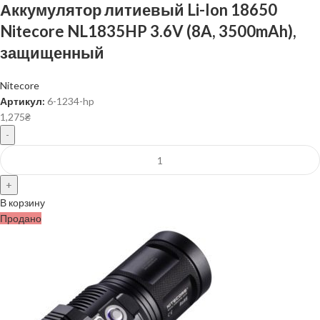
Аккумулятор литиевый Li-Ion 18650
Nitecore NL1835HP 3.6V (8A, 3500mAh),
защищенный
Nitecore
Артикул:
6-1234-hp
1,275
₴
В корзину
Продано