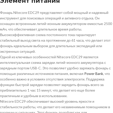
Элемент питания
Фонарь Nitecore EDC29 представляет собой мощный и надежный
инструмент для поисковых операций и активного отдыха. Он
оснащен встроенным литий-ионным аккумулятором емкостью 2500
мАч, что обеспечивает длительное время работы.
Высокоэффективная схема постоянного тока гарантирует
стабильный выход света на протяжении до 61 часа, что делает этот
фонарь идеальным выбором для длительных экспедиций или
экстренных ситуаций.
Одной из ключевых особенностей Nitecore EDC29 является
интеллектуальная схема зарядки литий-ионного аккумулятора с
зарядным портом USB-C. Это позволяет удобно заряжать фонарь с
помощью различных источников питания, включая
Power Bank
, что
особенно важно в условиях отсутствия электросети. Поддержка
функции быстрой зарядки позволяет зарядить фонарь всего за
приблизительно 1 час 15 минут, что делает его еще более
практичным и удобным в использовании.
Nitecore EDC29 обеспечивает высокий уровень яркости и
стабильности работы, что делает его незаменимым помощником в
различных ситуациях. Этот фонарь подойдет как для