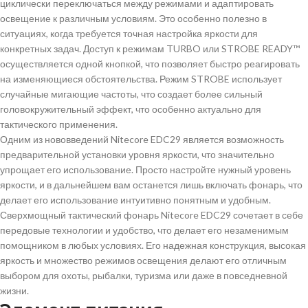
циклически переключаться между режимами и адаптировать
освещение к различным условиям. Это особенно полезно в
ситуациях, когда требуется точная настройка яркости для
конкретных задач. Доступ к режимам TURBO или STROBE READY™
осуществляется одной кнопкой, что позволяет быстро реагировать
на изменяющиеся обстоятельства. Режим STROBE использует
случайные мигающие частоты, что создает более сильный
головокружительный эффект, что особенно актуально для
тактического применения.
Одним из нововведений Nitecore EDC29 является возможность
предварительной установки уровня яркости, что значительно
упрощает его использование. Просто настройте нужный уровень
яркости, и в дальнейшем вам останется лишь включать фонарь, что
делает его использование интуитивно понятным и удобным.
Сверхмощный тактический фонарь Nitecore EDC29 сочетает в себе
передовые технологии и удобство, что делает его незаменимым
помощником в любых условиях. Его надежная конструкция, высокая
яркость и множество режимов освещения делают его отличным
выбором для охоты, рыбалки, туризма или даже в повседневной
жизни.