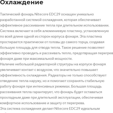
Охлаждение
Тактический фонарь Nitecore EDC29 оснащен уникально
разработанной системой охлаждения, которая обеспечивает
эффективное рассеивание тепла при длительном использовании.
Система включает в себя алюминиевую пластину, установленную
по всей длине одной из сторон корпуса фонаря. Эта пластина
простирается практически от головы до самого торца, создавая
большую площадь для отвода тепла. Такое решение позволяет
эффективно проводить и рассеивать тепло, предотвращая перегрев
фонаря даже при максимальной мощности.
Наличие небольшой радиаторной структуры на корпусе фонаря
увеличивает контакт с воздухом, что значительно повышает
эффективность охлаждения. Радиаторы не только способствуют
отведению тепла наружу, но и помогают сохранять стабильную
работу фонаря при интенсивных режимах. Большая площадь
рассеивания тепла гарантирует, что фонарь будет оставаться
прохладным даже при длительной эксплуатации, обеспечивая
комфортное использование и защиту от перегрева.
Эта система охлаждения делает Nitecore EDC29 идеальным