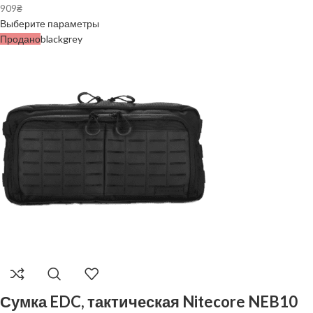
909
₴
Выберите параметры
Продано
black
grey
Сумка EDC, тактическая Nitecore NEB10