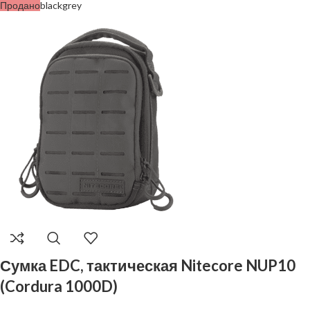
Продано
black
grey
Сумка EDC, тактическая Nitecore NUP10
(Cordura 1000D)