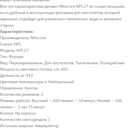
Все эти характеристики делают Nitecore NPL27 не только мощным,
но и удобным в эксплуатации фонарем для пистолетов, который
идеально подойдет для различных тактических задач и активного
отдыха.
Характеристики:
Производитель: Nitecore
Серия: NPL
Модель: NPL27
Тип: Фонари
Вид: Перезаряжаемые, Для пистолетов, Тактические, Полицейские
Мощность светового потока,
Lm:
650
Дальность,
м:
410
Цветовая температура,
к:
Нейтральный
Управление: Кнопка
Количество режимов: 2
Режимы работы: Высокий — 650 люмен — 50 минут, Низкий — 160
люмен — 1 час 15 минут
Кнопка: На корпусе
Количество светодиодов: 1
Источник энергии: Аккумулятор