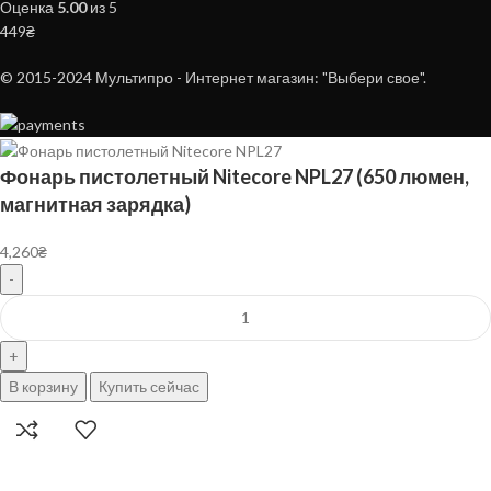
Оценка
5.00
из 5
449
₴
© 2015-2024 Мультипро - Интернет магазин: "Выбери свое".
Фонарь пистолетный Nitecore NPL27 (650 люмен,
магнитная зарядка)
4,260
₴
В корзину
Купить сейчас
Избранное