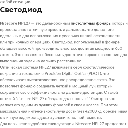
любой ситуации.
Светодиод
Nitecore NPL27 —
это дальнобойный
пистолетный фонарь
, который
предоставляет отличную яркость и дальность, что делает его
идеальным для использования в условиях низкой освещенности
или при ночных операциях. Светодиод, используемый в фонаре,
обладает высокой производительностью, достигая мощности 650
люмен. Это позволяет обеспечить достаточно яркое освещение для
выполнения задач на дальних расстояниях.
Оптическая система NPL27 включает в себя кристаллическое
покрытие и технологию Precision Digital Optics (PDOT), что
обеспечивает высококачественное распределение света. Это
позволяет фонарю создавать четкий и мощный луч, который
сохраняет свою эффективность на дальние дистанции. С такой
оптикой Nitecore NPL27 обладает дальностью 410 метров, что
делает его одним из лучших фонарей в своем классе. При этом
максимальная интенсивность луча достигает 42000 кд, обеспечивая
отличную видимость даже в условиях полной темноты.
Для повышения удобства эксплуатации, Nitecore NPL27 предлагает