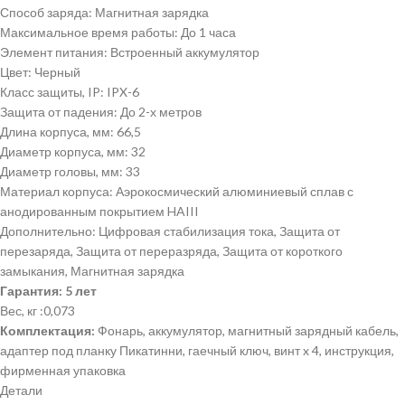
Способ заряда: Магнитная зарядка
Максимальное время работы: До 1 часа
Элемент питания: Встроенный аккумулятор
Цвет: Черный
Класс защиты,
IP:
IPX-6
Защита от падения: До 2-х метров
Длина корпуса,
мм:
66,5
Диаметр корпуса,
мм:
32
Диаметр головы,
мм:
33
Материал корпуса: Аэрокосмический алюминиевый сплав с
анодированным покрытием HAIII
Дополнительно: Цифровая стабилизация тока, Защита от
перезаряда, Защита от переразряда, Защита от короткого
замыкания, Магнитная зарядка
Гарантия: 5 лет
Вес,
кг :
0,073
Комплектация:
Фонарь, аккумулятор, магнитный зарядный кабель,
адаптер под планку Пикатинни, гаечный ключ, винт x 4, инструкция,
фирменная упаковка
Детали