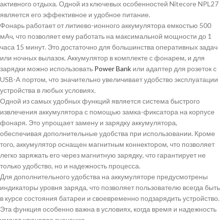
активного отдыха. Одной из ключевых особенностей Nitecore NPL27
является его эффективное и удобное питание.
Фонарь работает от литиево-ионного аккумулятора емкостью 500
мАч, что позволяет ему работать на максимальной мощности до 1
часа 15 минут. Это достаточно для большинства оперативных задач
или ночных вылазок. Аккумулятор в комплекте с фонарем, и для
зарядки можно использовать
Power Bank
или адаптер для розеток с
USB-A портом, что значительно увеличивает удобство эксплуатации
устройства в любых условиях.
Одной из самых удобных функций является система быстрого
извлечения аккумулятора с помощью замка-фиксатора на корпусе
фонаря. Это упрощает замену и зарядку аккумулятора,
обеспечивая дополнительные удобства при использовании. Кроме
того, аккумулятор оснащен магнитным коннектором, что позволяет
легко заряжать его через магнитную зарядку, что гарантирует не
только удобство, но и надежность процесса.
Для дополнительного удобства на аккумуляторе предусмотрены
индикаторы уровня заряда, что позволяет пользователю всегда быть
в курсе состояния батареи и своевременно подзарядить устройство.
Эта функция особенно важна в условиях, когда время и надежность
имеют ключевое значение.