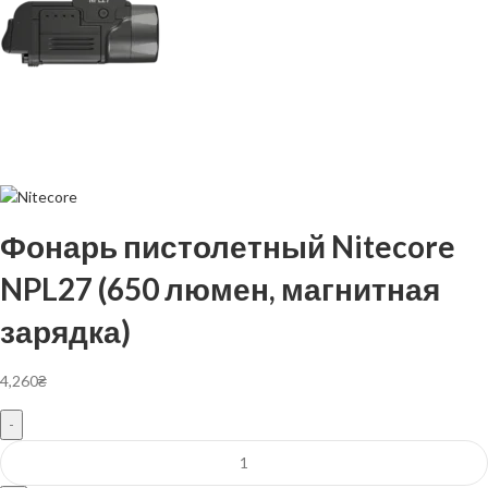
Фонарь пистолетный Nitecore
NPL27 (650 люмен, магнитная
зарядка)
4,260
₴