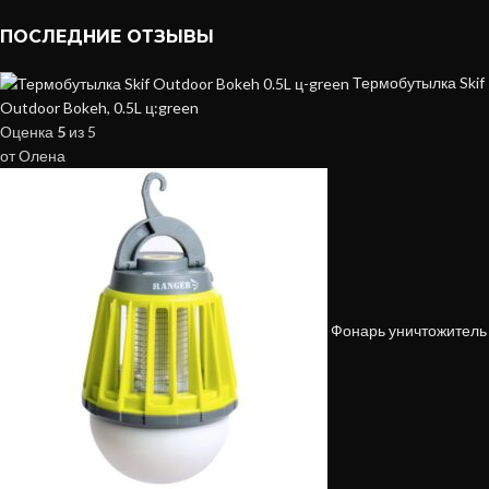
ПОСЛЕДНИЕ ОТЗЫВЫ
Термобутылка Skif
Outdoor Bokeh, 0.5L ц:green
Оценка
5
из 5
от Олена
Фонарь уничтожитель