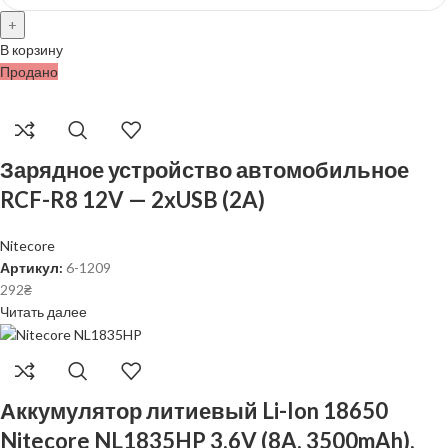
В корзину
Продано
Зарядное устройство автомобильное
RCF-R8 12V — 2xUSB (2A)
Nitecore
Артикул:
6-1209
292
₴
Читать далее
Аккумулятор литиевый Li-Ion 18650
Nitecore NL1835HP 3.6V (8A, 3500mAh),