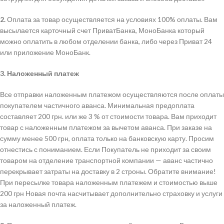
2.
Оплата за товар осуществляется на условиях 100% оплаты. Вам
высылается карточный счет ПриватБанка, МоноБанка который
можно оплатить в любом отделении банка, либо через Приват 24
или приложение МоноБанк.
3.
Наложенный платеж
Все отправки наложенным платежом осуществляются после оплаты
покупателем частичного аванса. Минимальная предоплата
составляет 200 грн. или же 3 % от стоимости товара. Вам приходит
товар с наложенным платежом за вычетом аванса. При заказе на
сумму менее 500 грн, оплата только на банковскую карту. Просим
отнестись с пониманием. Если Покупатель не приходит за своим
товаром на отделение транспортной компании — аванс частично
перекрывает затраты на доставку в 2 строны. Обратите внимание!
При пересылке товара наложенным платежем и стоимостью выше
200 грн Новая почта насчитывает дополнительно страховку и услуги
за наложенный платеж.