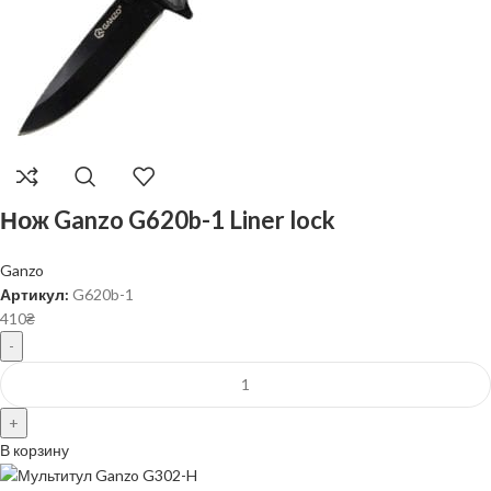
Нож Ganzo G620b-1 Liner lock
Ganzo
Артикул:
G620b-1
410
₴
В корзину