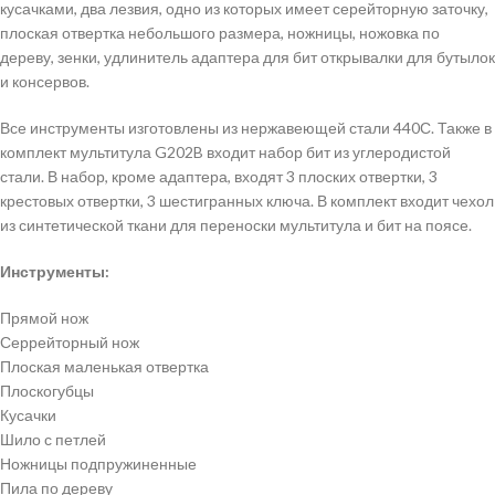
кусачками, два лезвия, одно из которых имеет серейторную заточку,
плоская отвертка небольшого размера, ножницы, ножовка по
дереву, зенки, удлинитель адаптера для бит открывалки для бутылок
и консервов.
Все инструменты изготовлены из нержавеющей стали 440С. Также в
комплект мультитула G202B входит набор бит из углеродистой
стали. В набор, кроме адаптера, входят 3 плоских отвертки, 3
крестовых отвертки, 3 шестигранных ключа. В комплект входит чехол
из синтетической ткани для переноски мультитула и бит на поясе.
Инструменты:
Прямой нож
Серрейторный нож
Плоская маленькая отвертка
Плоскогубцы
Кусачки
Шило с петлей
Ножницы подпружиненные
Пила по дереву