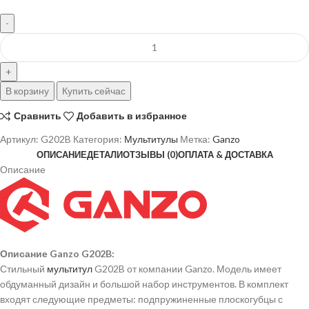
В корзину
Купить сейчас
Сравнить
Добавить в избранное
Артикул:
G202B
Категория:
Мультитулы
Метка:
Ganzo
ОПИСАНИЕ
ДЕТАЛИ
ОТЗЫВЫ (0)
ОПЛАТА & ДОСТАВКА
Описание
Описание Ganzo G202B:
Стильный
мультитул
G202B от компании Ganzo. Модель имеет
обдуманный дизайн и большой набор инструментов. В комплект
входят следующие предметы: подпружиненные плоскогубцы с