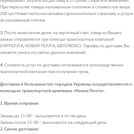
перекрывает затраты на доставку в 2 строны. Обратите внимание!
При пересылке товара наложенным платежем и стоимостью выше
200 грн Новая почта насчитывает дополнительно страховку и услуги
за наложенный платеж.
3.
После зачисления денег на карточный счет, товар из Вашего
заказа отправляется при помощи транспортных компаний
(УКРПОЧТА, НОВАЯ ПОЧТА, АВТОЛЮКС). Тарифы по доставке Вы
сможете узнать на сайтах данных компаний.
4.
Стоимость услуг по доставке оплачивается непосредственно
транспортной компании при получении груза.
Доставка в большинство городов Украины осуществляются с
помощью транспортной крмпании «Новая Почта» .
1. Время отправки:
Заказы до 15-00 – высылаются в тот же день
Заказы после 15-00 – высылаются на следующий день
2. Сроки доставки: