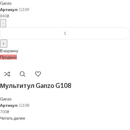
Ganzo
Артикул:
G109
840
₴
В корзину
Продано
Мультитул Ganzo G108
Ganzo
Артикул:
G108
700
₴
Читать далее