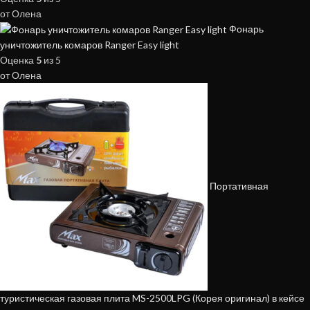
от Олена
Фонарь
уничтожитель комаров Ranger Easy light
Оценка
5
из 5
от Олена
Портативная
туристическая газовая плита MS-2500LPG (Корея оригинал) в кейсе