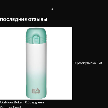
«
ПОСЛЕДНИЕ ОТЗЫВЫ
Термобутылка Skif
Outdoor Bokeh, 0.5L ц:green
Оценка
5
из 5