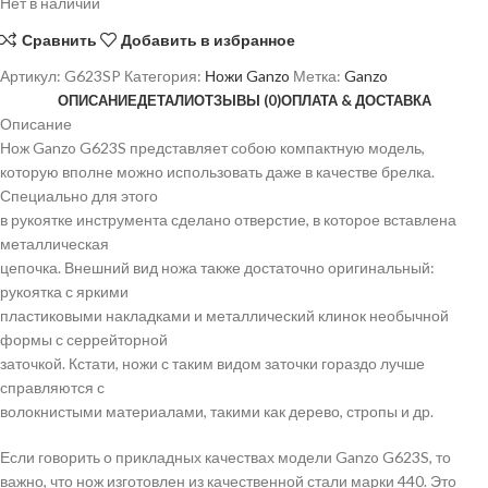
Нет в наличии
Сравнить
Добавить в избранное
Артикул:
G623SP
Категория:
Ножи Ganzo
Метка:
Ganzo
ОПИСАНИЕ
ДЕТАЛИ
ОТЗЫВЫ (0)
ОПЛАТА & ДОСТАВКА
Описание
Нож Ganzo G623S представляет собою компактную модель,
которую вполне можно использовать даже в качестве брелка.
Специально для этого
в рукоятке инструмента сделано отверстие, в которое вставлена
металлическая
цепочка. Внешний вид ножа также достаточно оригинальный:
рукоятка с яркими
пластиковыми накладками и металлический клинок необычной
формы с серрейторной
заточкой. Кстати, ножи с таким видом заточки гораздо лучше
справляются с
волокнистыми материалами, такими как дерево, стропы и др.
Если говорить о прикладных качествах модели Ganzo G623S, то
важно, что нож изготовлен из качественной стали марки 440. Это