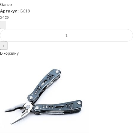
Ganzo
Артикул:
G618
340
₴
В корзину