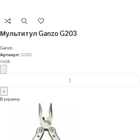
Мультитул Ganzo G203
Ganzo
Артикул:
G203
960
₴
В корзину