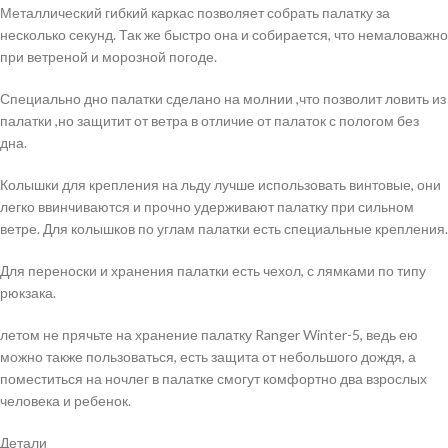
Металлический гибкий каркас позволяет собрать палатку за
несколько секунд. Так же быстро она и собирается, что немаловажно
при ветреной и морозной погоде.
Специально дно палатки сделано на молнии ,что позволит ловить из
палатки ,но защитит от ветра в отличие от палаток с пологом без
дна.
Колышки для крепления на льду лучше использовать винтовые, они
легко ввинчиваются и прочно удерживают палатку при сильном
ветре. Для колышков по углам палатки есть специальные крепления.
Для переноски и хранения палатки есть чехол, с лямками по типу
рюкзака.
летом не прячьте на хранение палатку Ranger Winter-5, ведь ею
можно также пользоваться, есть защита от небольшого дождя, а
поместиться на ночлег в палатке смогут комфортно два взрослых
человека и ребенок.
Детали