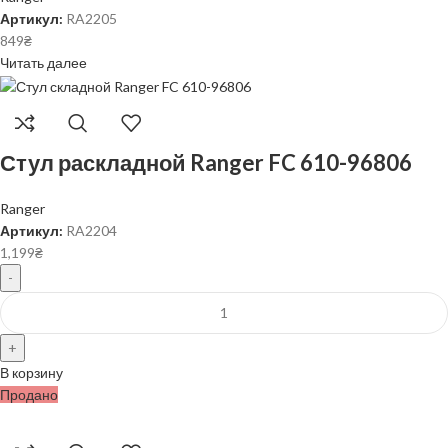
Артикул:
RA2205
849
₴
Читать далее
Стул раскладной Ranger FC 610-96806
Ranger
Артикул:
RA2204
1,199
₴
В корзину
Продано