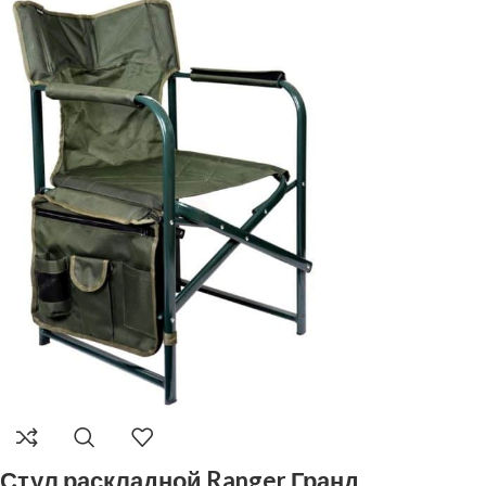
Стул раскладной Ranger Гранд