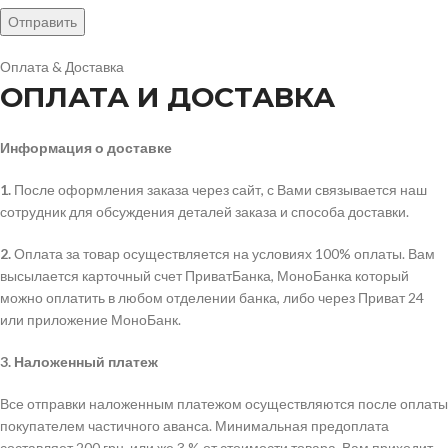
Оплата & Доставка
ОПЛАТА И ДОСТАВКА
Информация о доставке
1.
После оформления заказа через сайт, с Вами связывается наш
сотрудник для обсуждения деталей заказа и способа доставки.
2.
Оплата за товар осуществляется на условиях 100% оплаты. Вам
высылается карточный счет ПриватБанка, МоноБанка который
можно оплатить в любом отделении банка, либо через Приват 24
или приложение МоноБанк.
3.
Наложенный платеж
Все отправки наложенным платежом осуществляются после оплаты
покупателем частичного аванса. Минимальная предоплата
составляет 200 грн. или же 3 % от стоимости товара. Вам приходит