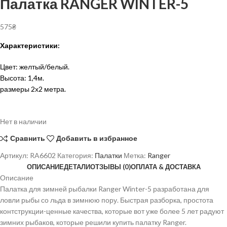
Палатка RANGER WINTER-5
575
₴
Характеристики:
Цвет: желтый/белый.
Высота: 1,4м.
размеры 2х2 метра.
Нет в наличии
Сравнить
Добавить в избранное
Артикул:
RA6602
Категория:
Палатки
Метка:
Ranger
ОПИСАНИЕ
ДЕТАЛИ
ОТЗЫВЫ (0)
ОПЛАТА & ДОСТАВКА
Описание
Палатка для зимней рыбалки Ranger Winter-5 разработана для
ловли рыбы со льда в зимнюю пору. Быстрая разборка, простота
контструкции-ценные качества, которые вот уже более 5 лет радуют
зимних рыбаков, которые решили купить палатку Ranger.