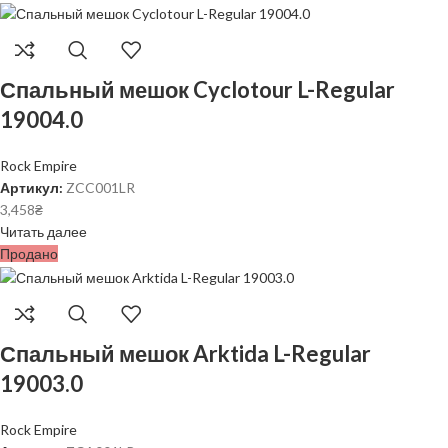
Спальный мешок Cyclotour L-Regular
19004.0
Rock Empire
Артикул:
ZCC001LR
3,458
₴
Читать далее
Продано
Спальный мешок Arktida L-Regular
19003.0
Rock Empire