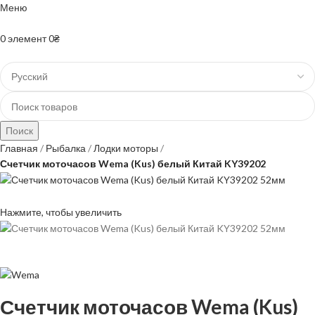
Меню
+38(067)-204-10-90 +38(073)-403-50-74
0
элемент
0
₴
Поиск
Главная
Рыбалка
Лодки моторы
Счетчик моточасов Wema (Kus) белый Китай KY39202
Нажмите, чтобы увеличить
Счетчик моточасов Wema (Kus)