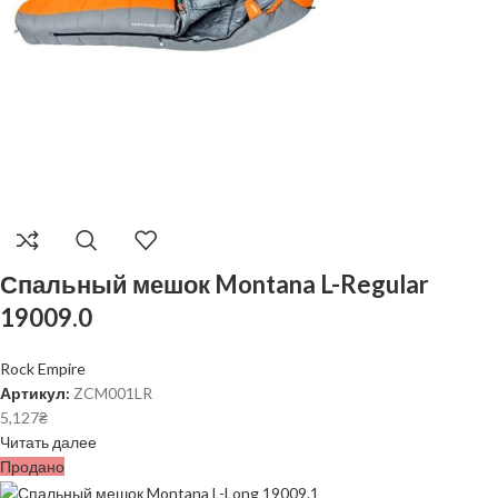
Спальный мешок Montana L-Regular
19009.0
Rock Empire
Артикул:
ZCM001LR
5,127
₴
Читать далее
Продано