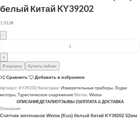
белый Китай KY39202
1,012
₴
В корзину
Купить сейчас
Сравнить
Добавить в избранное
Артикул:
KY39202
Категории:
Измерительные приборы
,
Лодки
моторы
,
Туристическое снаряжение
Метка:
Wema
ОПИСАНИЕ
ДЕТАЛИ
ОТЗЫВЫ (0)
ОПЛАТА & ДОСТАВКА
Описание
Счетчик моточасов Wema (Kus) белый Китай KY39202 52мм