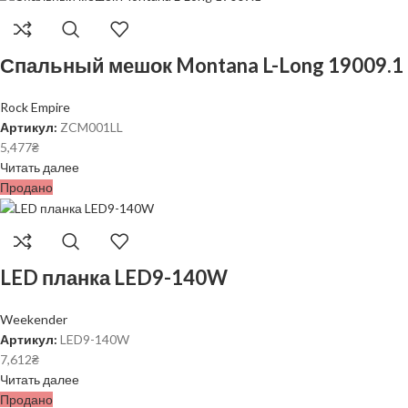
Спальный мешок Montana L-Long 19009.1
Rock Empire
Артикул:
ZCM001LL
5,477
₴
Читать далее
Продано
LED планка LED9-140W
Weekender
Артикул:
LED9-140W
7,612
₴
Читать далее
Продано