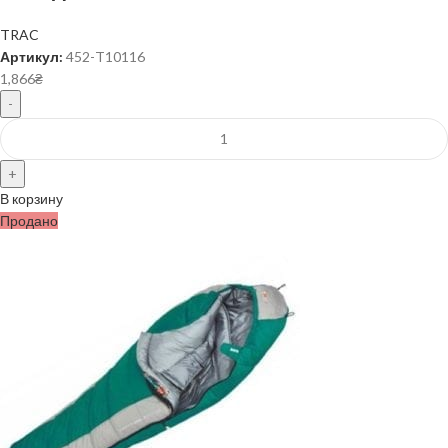
TRAC
Артикул:
452-T10116
1,866
₴
В корзину
Продано