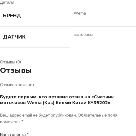
Детали
Wema
БРЕНД
моточасы
ДАТЧИК
Отзывы (0)
Отзывы
Отзывов пока нет.
Будьте первым, кто оставил отзыв на «Счетчик
моточасов Wema (Kus) белый Китай KY39202»
Ваш адрес email не будет опубликован.
Обязательные поля
*
помечены
*
Ваша оценка