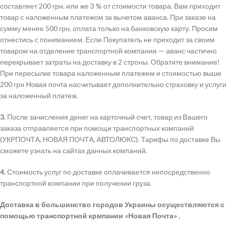
составляет 200 грн. или же 3 % от стоимости товара. Вам приходит
товар с наложенным платежом за вычетом аванса. При заказе на
сумму менее 500 грн, оплата только на банковскую карту. Просим
отнестись с пониманием. Если Покупатель не приходит за своим
товаром на отделение транспортной компании — аванс частично
перекрывает затраты на доставку в 2 строны. Обратите внимание!
При пересылке товара наложенным платежем и стоимостью выше
200 грн Новая почта насчитывает дополнительно страховку и услуги
за наложенный платеж.
3.
После зачисления денег на карточный счет, товар из Вашего
заказа отправляется при помощи транспортных компаний
(УКРПОЧТА, НОВАЯ ПОЧТА, АВТОЛЮКС). Тарифы по доставке Вы
сможете узнать на сайтах данных компаний.
4.
Стоимость услуг по доставке оплачивается непосредственно
транспортной компании при получении груза.
Доставка в большинство городов Украины осуществляются с
помощью транспортной крмпании «Новая Почта» .