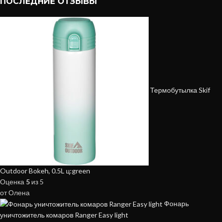
ПОСЛЕДНИЕ ОТЗЫВЫ
Термобутылка Skif
Outdoor Bokeh, 0.5L ц:green
Оценка
5
из 5
от Олена
Фонарь
уничтожитель комаров Ranger Easy light