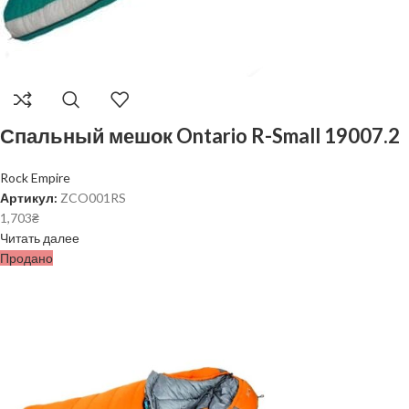
Спальный мешок Ontario R-Small 19007.2
Rock Empire
Артикул:
ZCO001RS
1,703
₴
Читать далее
Продано