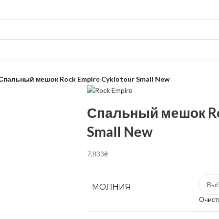
Спальный мешок Rock Empire Cyklotour Small New
Спальный мешок Ro
Small New
7,833
₴
МОЛНИЯ
Очист