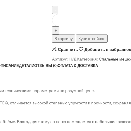
В корзину
Купить сейчас
Сравнить
Добавить в избранно
Артикул:
Н/Д
Категория:
Спальные мешк
ОПИСАНИЕ
ДЕТАЛИ
ОТЗЫВЫ (0)
ОПЛАТА & ДОСТАВКА
и техническими параметрами по разумной цене.
TE®, отличается высокой степенью упругости и прочности, сохран
 объёме. Благодаря этому он легко помещается в небольшие рюкзак