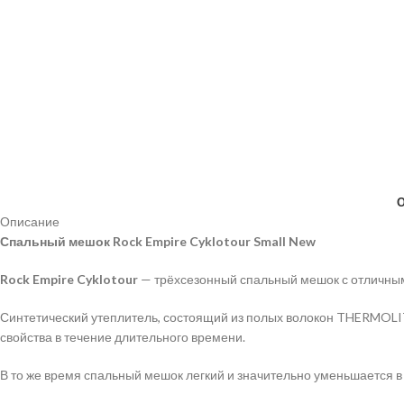
Описание
Спальный мешок Rock Empire Cyklotour Small New
Rock Empire Cyklotour
— трёхсезонный спальный мешок с отличным
Синтетический утеплитель, состоящий из полых волокон THERMOLI
свойства в течение длительного времени.
В то же время спальный мешок легкий и значительно уменьшается в