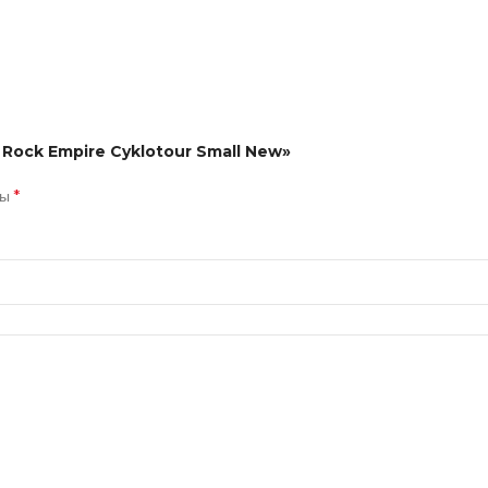
Rock Empire Cyklotour Small New»
*
ны