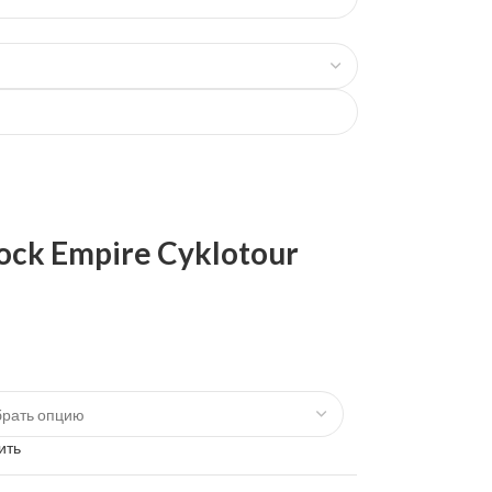
ck Empire Cyklotour
ить