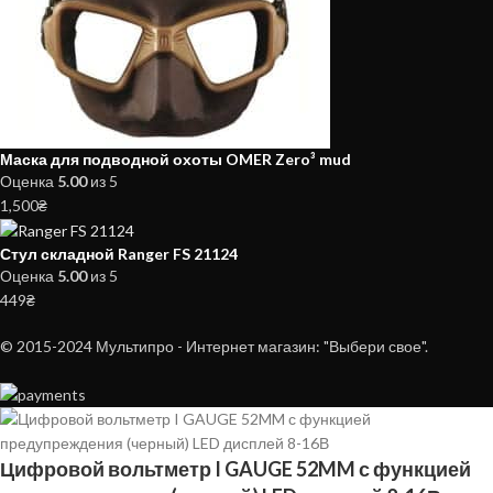
Маска для подводной охоты OMER Zero³ mud
Оценка
5.00
из 5
1,500
₴
Стул складной Ranger FS 21124
Оценка
5.00
из 5
449
₴
© 2015-2024 Мультипро - Интернет магазин: "Выбери свое".
Цифровой вольтметр I GAUGE 52MM с функцией