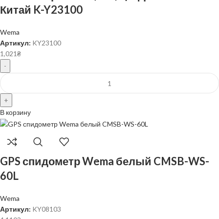
Китай K-Y23100
Wema
Артикул:
KY23100
1,021
₴
В корзину
GPS спидометр Wema белый CMSB-WS-
60L
Wema
Артикул:
KY08103