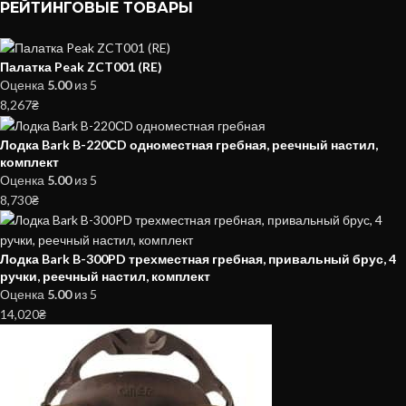
РЕЙТИНГОВЫЕ ТОВАРЫ
Палатка Peak ZCT001 (RE)
Оценка
5.00
из 5
8,267
₴
Лодка Bark B-220СD одноместная гребная, реечный настил,
комплект
Оценка
5.00
из 5
8,730
₴
Лодка Bark B-300PD трехместная гребная, привальный брус, 4
ручки, реечный настил, комплект
Оценка
5.00
из 5
14,020
₴