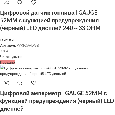
Цифровой датчик топлива I GAUGE
52MM с функцией предупреждения
(черный) LED дисплей 240～33 OHM
I GAUGE
Артикул:
WKFLW-DGB
770
₴
Читать далее
Продано
Цифровой амперметр I GAUGE 52MM с
функцией предупреждения (черный) LED
дисплей