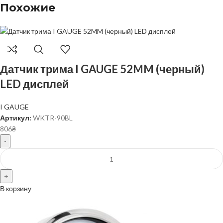
Похожие
Датчик трима I GAUGE 52MM (черный)
LED дисплей
I GAUGE
Артикул:
WKTR-90BL
806
₴
В корзину