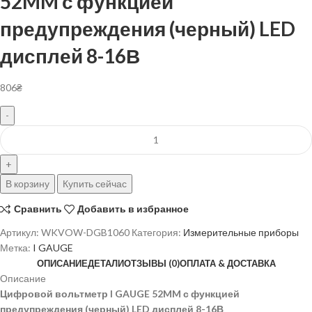
52MM с функцией
предупреждения (черный) LED
дисплей 8-16В
806
₴
В корзину
Купить сейчас
Сравнить
Добавить в избранное
Артикул:
WKVOW-DGB1060
Категория:
Измерительные приборы
Метка:
I GAUGE
ОПИСАНИЕ
ДЕТАЛИ
ОТЗЫВЫ (0)
ОПЛАТА & ДОСТАВКА
Описание
Цифровой вольтметр I GAUGE 52MM с функцией
предупреждения (черный) LED дисплей 8-16В