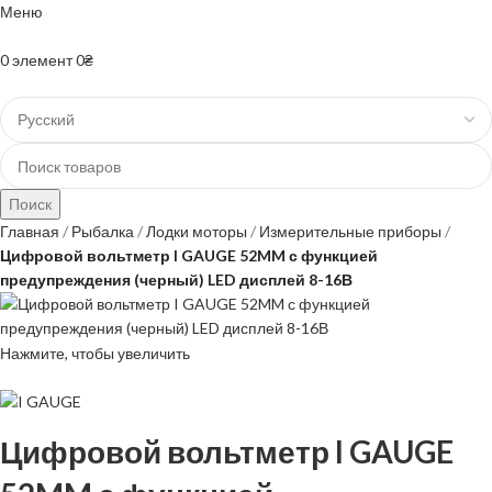
Меню
+38(067)-204-10-90 +38(073)-403-50-74
0
элемент
0
₴
Поиск
Главная
Рыбалка
Лодки моторы
Измерительные приборы
Цифровой вольтметр I GAUGE 52MM с функцией
предупреждения (черный) LED дисплей 8-16В
Нажмите, чтобы увеличить
Цифровой вольтметр I GAUGE