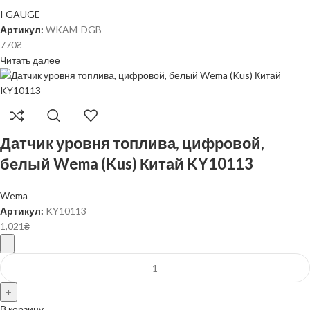
I GAUGE
Артикул:
WKAM-DGB
770
₴
Читать далее
Датчик уровня топлива, цифровой,
белый Wema (Kus) Китай KY10113
Wema
Артикул:
KY10113
1,021
₴
В корзину