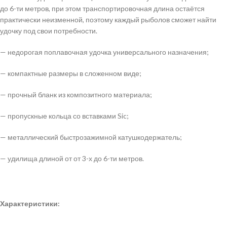
до 6-ти метров, при этом транспортировочная длина остаётся
практически неизменной, поэтому каждый рыболов сможет найти
удочку под свои потребности.
— недорогая поплавочная удочка универсального назначения;
— компактные размеры в сложенном виде;
— прочный бланк из композитного материала;
— пропускные кольца со вставками Sic;
— металлический быстрозажимной катушкодержатель;
— удилища длиной от от 3-х до 6-ти метров.
Характеристики: