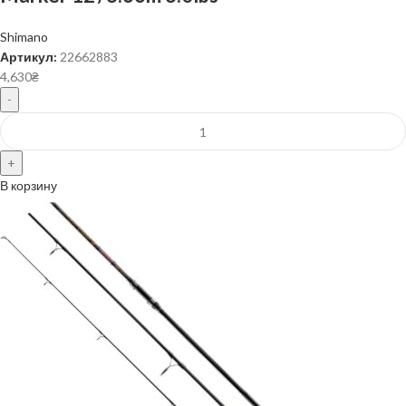
Shimano
Артикул:
22662883
4,630
₴
В корзину