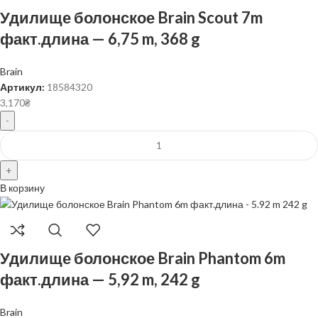
Удилище болонское Brain Scout 7m
факт.длина — 6,75 m, 368 g
Brain
Артикул:
18584320
3,170
₴
В корзину
Удилище болонское Brain Phantom 6m
факт.длина — 5,92 m, 242 g
Brain