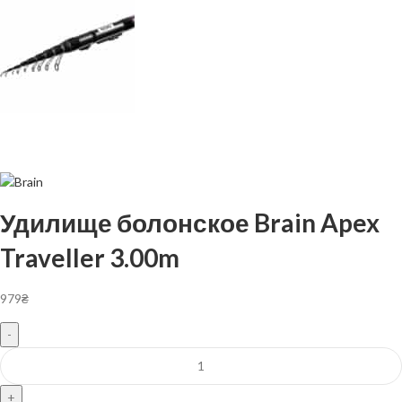
Удилище болонское Brain Apex
Traveller 3.00m
979
₴