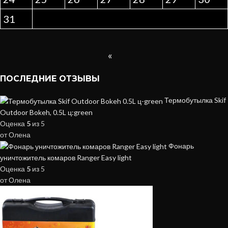
31
«
ПОСЛЕДНИЕ ОТЗЫВЫ
Термобутылка Skif
Outdoor Bokeh, 0.5L ц:green
Оценка
5
из 5
от Олена
Фонарь
уничтожитель комаров Ranger Easy light
Оценка
5
из 5
от Олена