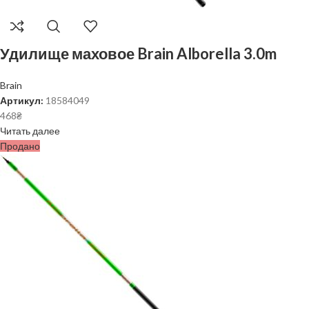
Удилище маховое Brain Alborella 3.0m
Brain
Артикул:
18584049
468
₴
Читать далее
Продано