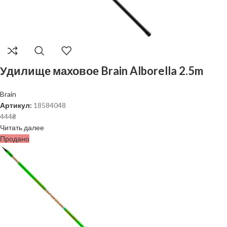
Удилище маховое Brain Alborella 2.5m
Brain
Артикул:
18584048
444
₴
Читать далее
Продано