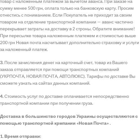
товар с наложенным платежом за вычетом аванса. При заказе на
сумму менее 500 грн, оплата только на банковскую карту. Просим
отнестись с пониманием. Если Покупатель не приходит за своим
товаром на отделение транспортной компании — аванс частично
перекрывает затраты на доставку в 2 строны. Обратите внимание!
При пересылке товара наложенным платежем и стоимостью выше
200 грн Новая почта насчитывает дополнительно страховку и услуги
за наложенный платеж.
3.
После зачисления денег на карточный счет, товар из Вашего
заказа отправляется при помощи транспортных компаний
(УКРПОЧТА, НОВАЯ ПОЧТА, АВТОЛЮКС). Тарифы по доставке Вы
сможете узнать на сайтах данных компаний.
4.
Стоимость услуг по доставке оплачивается непосредственно
транспортной компании при получении груза.
Доставка в большинство городов Украины осуществляются с
помощью транспортной крмпании «Новая Почта» .
1. Время отправки: