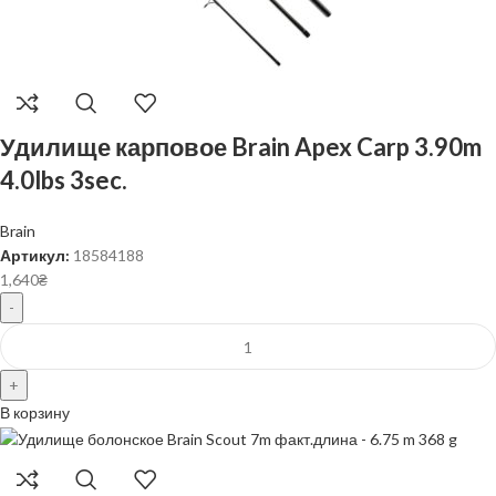
Удилище карповое Brain Apex Carp 3.90m
4.0lbs 3sec.
Brain
Артикул:
18584188
1,640
₴
В корзину