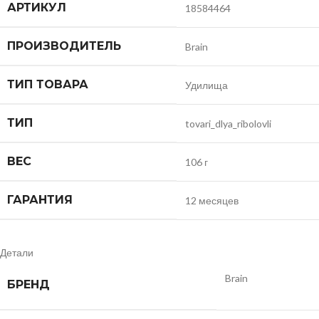
АРТИКУЛ
18584464
ПРОИЗВОДИТЕЛЬ
Brain
ТИП ТОВАРА
Удилища
ТИП
tovari_dlya_ribolovli
ВЕС
106 г
ГАРАНТИЯ
12 месяцев
Детали
Brain
БРЕНД