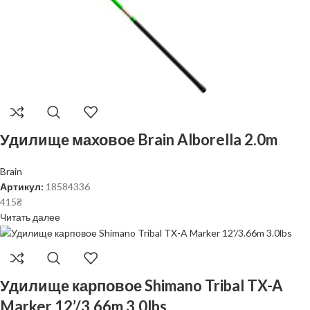
Удилище маховое Brain Alborella 2.0m
Brain
Артикул:
18584336
415
₴
Читать далее
Удилище карповое Shimano Tribal TX-A
Marker 12’/3.66m 3.0lbs