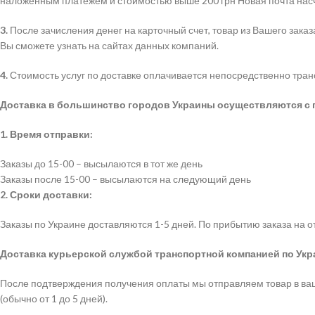
наложенным платежем и стоимостью выше 200 грн Новая почта насч
3.
После зачисления денег на карточный счет, товар из Вашего з
Вы сможете узнать на сайтах данных компаний.
4.
Стоимость услуг по доставке оплачивается непосредственно тран
Доставка в большинство городов Украины осуществляются с 
1. Время отправки:
Заказы до 15-00 – высылаются в тот же день
Заказы после 15-00 – высылаются на следующий день
2. Сроки доставки:
Заказы по Украине доставляются 1-5 дней. По прибытию заказа на 
Доставка курьерской службой транспортной компанией по Укр
После подтверждения получения оплаты мы отправляем товар в ваш
(обычно от 1 до 5 дней).