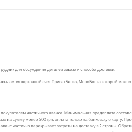
рудник для обсуждения деталей заказа и способа доставки.
ысылается карточный счет ПриватБанка, МоноБанка который можно 
окупателем частичного аванса. Минимальная предоплата составляет
зе на сумму менее 500 грн, оплата только на банковскую карту. Пр
аванс частично перекрывает затраты на доставку в 2 строны. Обра