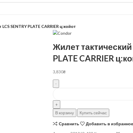
r LCS SENTRY PLATE CARRIER ц:койот
Жилет тактический
PLATE CARRIER ц:ко
3,830
₴
В корзину
Купить сейчас
Сравнить
Добавить в избранно