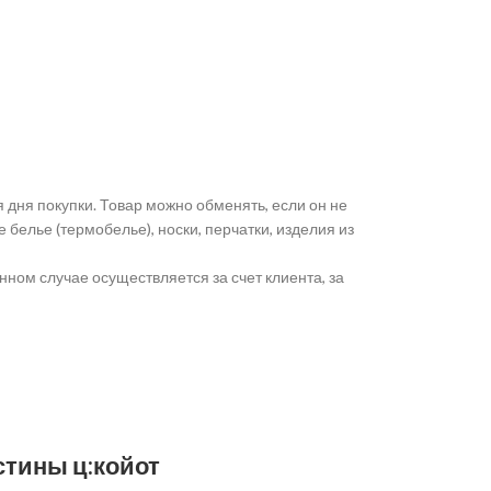
я дня покупки. Товар можно обменять, если он не
 белье (термобелье), носки, перчатки, изделия из
ном случае осуществляется за счет клиента, за
стины ц:койот