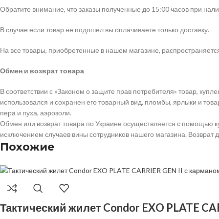
Обратите внимание, что заказы полученные до 15:00 часов при нали
В случае если товар не подошел вы оплачиваете только доставку.
На все товары, приобретенные в нашем магазине, распространяетс
Обмен и возврат товара
В соответствии с «Законом о защите прав потребителя» товар, купле
использовался и сохранен его товарный вид, пломбы, ярлыки и товар
пера и пуха, аэрозоли.
Обмен или возврат товара по Украине осуществляется с помощью кур
исключением случаев вины сотрудников нашего магазина. Возврат д
Похожие
Тактический жилет Condor EXO PLATE CAR