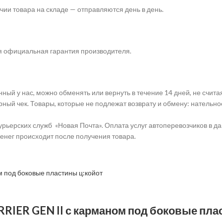
чии товара на складе — отправляются день в день.
я официальная гарантия производителя.
нный у нас, можно обменять или вернуть в течение 14 дней, не счита
ный чек. Товары, которые не подлежат возврату и обмену: нательное
ьерских служб «Новая Почта». Оплата услуг автоперевозчиков в дан
енег происходит после получения товара.
RIER GEN II с карманом под боковые пла