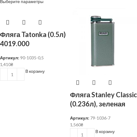
Выберите параметры
Фляга Tatonka (0.5л)
4019.000
Артикул:
90-1035-0,5
1,410
₴
В корзину
Фляга Stanley Classic
(0.236л), зеленая
Артикул:
79-1036-7
1,560
₴
В корзину