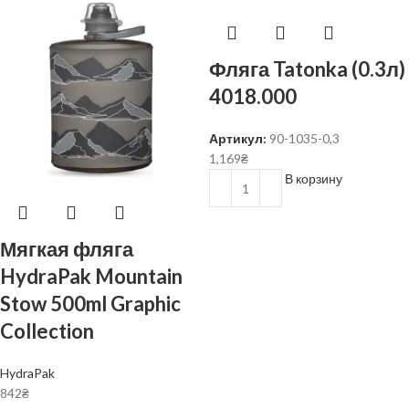
Фляга Tatonka (0.3л)
4018.000
Артикул:
90-1035-0,3
1,169
₴
В корзину
Мягкая фляга
HydraPak Mountain
Stow 500ml Graphic
Collection
HydraPak
842
₴