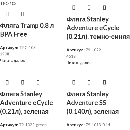
Фляга Stanley
Фляга Tramp 0.8 л
Adventure eCycle
BPA Free
(0.21л), темно-синяя
Артикул:
TRC-103
Артикул:
79-1022
190
₴
451
₴
Читать далее
Читать далее
Фляга Stanley
Фляга Stanley
Adventure eCycle
Adventure SS
(0.21л), зеленая
(0.140л), зеленая
Артикул:
79-1022-green
Артикул:
79-1013-0,14